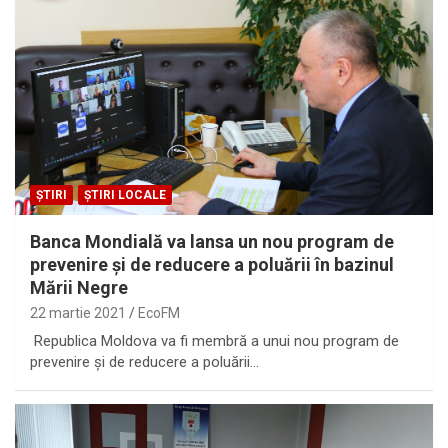
ȘTIRI
ȘTIRI LOCALE
Banca Mondială va lansa un nou program de
prevenire și de reducere a poluării în bazinul
Mării Negre
22 martie 2021
EcoFM
Republica Moldova va fi membră a unui nou program de
prevenire și de reducere a poluării…