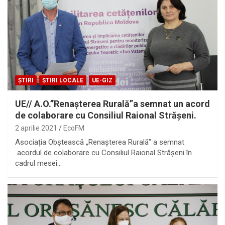
ȘTIRI
ȘTIRI LOCALE
UE-GIZ
UE// A.O.”Renașterea Rurală”a semnat un acord
de colaborare cu Consiliul Raional Strășeni.
2 aprilie 2021
EcoFM
Asociația Obștească „Renașterea Rurală” a semnat
acordul de colaborare cu Consiliul Raional Strășeni în
cadrul mesei…