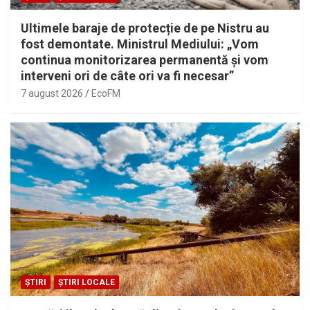
Ultimele baraje de protecție de pe Nistru au
fost demontate. Ministrul Mediului: „Vom
continua monitorizarea permanentă și vom
interveni ori de câte ori va fi necesar”
7 august 2026
EcoFM
ȘTIRI
ȘTIRI LOCALE