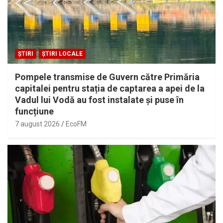
ȘTIRI
ȘTIRI LOCALE
Pompele transmise de Guvern către Primăria
capitalei pentru stația de captarea a apei de la
Vadul lui Vodă au fost instalate și puse în
funcțiune
7 august 2026
EcoFM