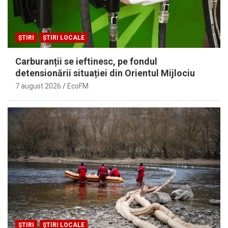
ȘTIRI
ȘTIRI LOCALE
Carburanții se ieftinesc, pe fondul
detensionării situației din Orientul Mijlociu
7 august 2026
EcoFM
ȘTIRI
ȘTIRI LOCALE