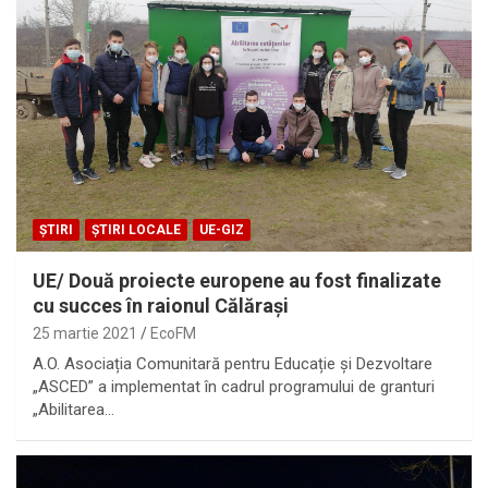
ȘTIRI
ȘTIRI LOCALE
UE-GIZ
UE/ Două proiecte europene au fost finalizate
cu succes în raionul Călărași
25 martie 2021
EcoFM
A.O. Asociația Comunitară pentru Educație și Dezvoltare
„ASCED” a implementat în cadrul programului de granturi
„Abilitarea…