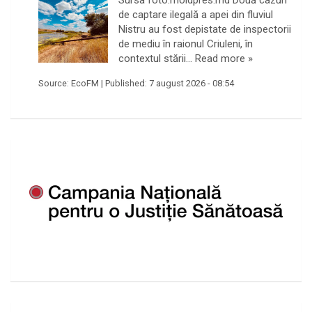
de captare ilegală a apei din fluviul
Nistru au fost depistate de inspectorii
de mediu în raionul Criuleni, în
contextul stării…
Read more »
Source:
EcoFM
|
Published:
7 august 2026 - 08:54