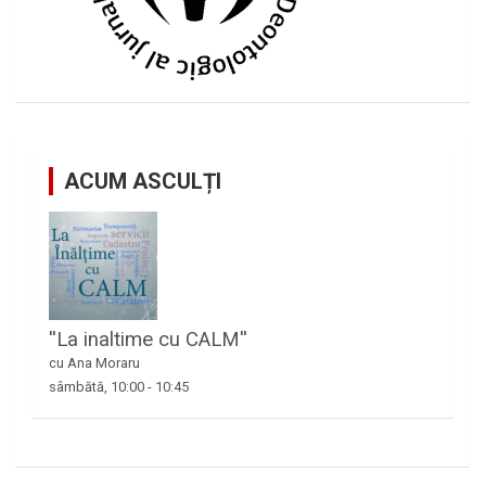
ACUM ASCULȚI
''La inaltime cu CALM''
cu Ana Moraru
sâmbătă, 10:00
-
10:45