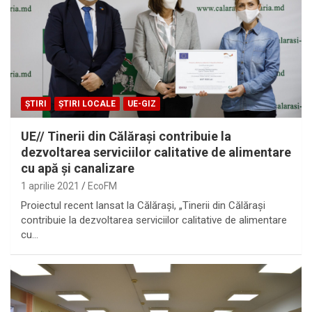
ȘTIRI
ȘTIRI LOCALE
UE-GIZ
UE// Tinerii din Călărași contribuie la
dezvoltarea serviciilor calitative de alimentare
cu apă și canalizare
1 aprilie 2021
EcoFM
Proiectul recent lansat la Călărași, „Tinerii din Călărași
contribuie la dezvoltarea serviciilor calitative de alimentare
cu…