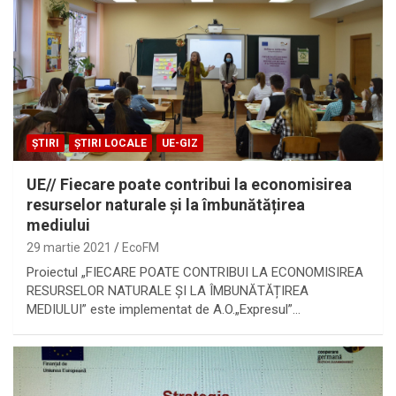
ȘTIRI
ȘTIRI LOCALE
UE-GIZ
UE// Fiecare poate contribui la economisirea
resurselor naturale și la îmbunătățirea
mediului
29 martie 2021
EcoFM
Proiectul „FIECARE POATE CONTRIBUI LA ECONOMISIREA
RESURSELOR NATURALE ȘI LA ÎMBUNĂTĂȚIREA
MEDIULUI” este implementat de A.O.„Expresul”…