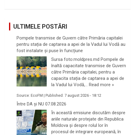
ULTIMELE POSTĂRI
Pompele transmise de Guvern către Primăria capitalei
pentru stația de captarea a apei de la Vadul lui Vodă au
fost instalate și puse în funcțiune
Sursa foto:moldpres.md Pompele de
înaltă capacitate transmise de Guvern
către Primăria capitalei, pentru a
capacita stația de captarea a apei de
la Vadul lui Vodă,…
Read more »
Source:
EcoFM
|
Published:
7 august 2026 - 18:12
Între DA și NU 07.08.2026
În această emisiune discutăm despre
ariile naturale protejate din Republica
Moldova și despre rolul lor în
procesul de integrare europeană, în