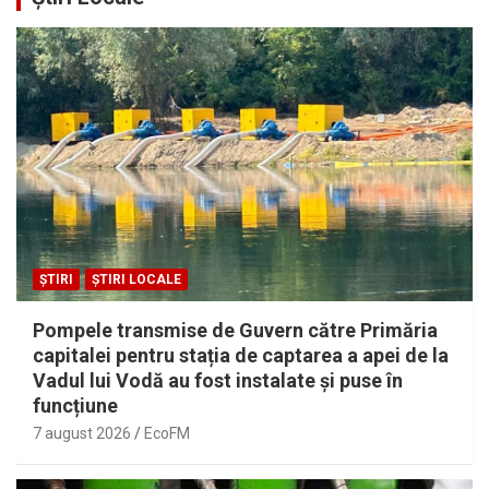
ȘTIRI
ȘTIRI LOCALE
Pompele transmise de Guvern către Primăria
capitalei pentru stația de captarea a apei de la
Vadul lui Vodă au fost instalate și puse în
funcțiune
7 august 2026
EcoFM