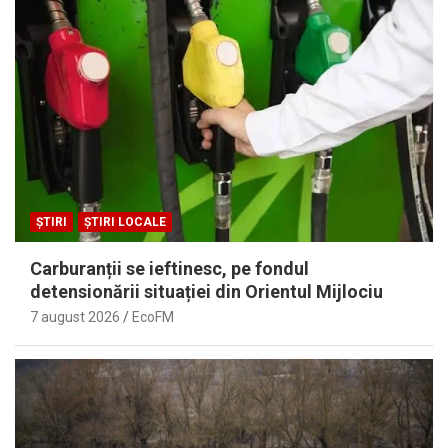
ȘTIRI
ȘTIRI LOCALE
Carburanții se ieftinesc, pe fondul
detensionării situației din Orientul Mijlociu
7 august 2026
EcoFM