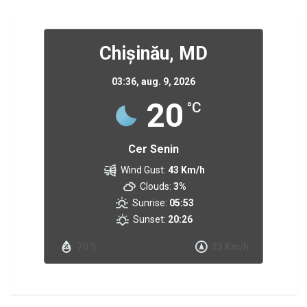
Chișinău, MD
03:36,
aug. 9, 2026
20
°C
Cer Senin
Wind Gust:
43 Km/h
Clouds:
3%
Sunrise:
05:53
Sunset:
20:26
70 %
23 Km/h