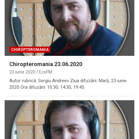
CHIROPTEROMANIA
Chiropteromania 23.06.2020
23 iunie 2020
EcoFM
Autor rubrică: Sergiu Andreev Ziua difuzării: Marți, 23 iunie
2020 Ora difuzării: 10:30; 14:30; 19:45.