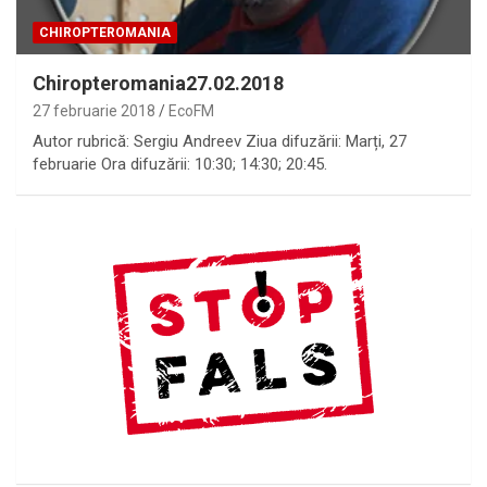
CHIROPTEROMANIA
Chiropteromania27.02.2018
27 februarie 2018
EcoFM
Autor rubrică: Sergiu Andreev Ziua difuzării: Marți, 27
februarie Ora difuzării: 10:30; 14:30; 20:45.