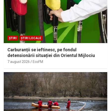
ȘTIRI
ȘTIRI LOCALE
Carburanții se ieftinesc, pe fondul
detensionării situației din Orientul Mijlociu
7 august 2026
EcoFM