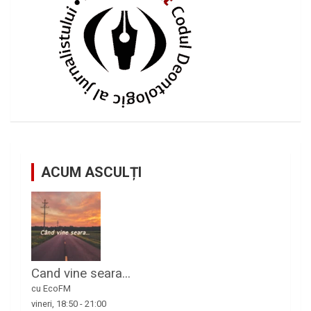
ACUM ASCULȚI
Cand vine seara...
cu EcoFM
vineri, 18:50
-
21:00