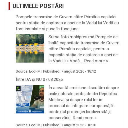
ULTIMELE POSTĂRI
Pompele transmise de Guvern către Primăria capitalei
pentru stația de captarea a apei de la Vadul lui Vodă au
fost instalate și puse în funcțiune
Sursa foto:moldpres.md Pompele de
înaltă capacitate transmise de Guvern
către Primăria capitalei, pentru a
capacita stația de captarea a apei de
la Vadul lui Vodă,…
Read more »
Source:
EcoFM
|
Published:
7 august 2026 - 18:12
Între DA și NU 07.08.2026
În această emisiune discutăm despre
ariile naturale protejate din Republica
Moldova și despre rolul lor în
procesul de integrare europeană, în
contextul protecției biodiversității,
conservării…
Read more »
Source:
EcoFM
|
Published:
7 august 2026 - 18:10