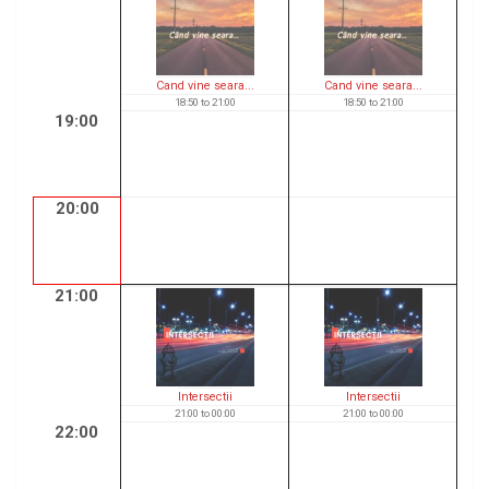
Cand vine seara...
Cand vine seara...
18:50
to
21:00
18:50
to
21:00
19:00
20:00
21:00
Intersectii
Intersectii
21:00
to
00:00
21:00
to
00:00
22:00