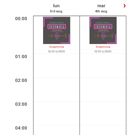
›
lun
mar
3rd aug.
4th aug.
00:00
Insomnia
Insomnia
00:00
to
08:00
00:00
to
08:00
01:00
02:00
03:00
04:00