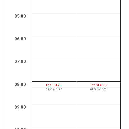
05:00
06:00
07:00
08:00
Eco START!
Eco START!
08:00
to
11:00
08:00
to
11:00
09:00