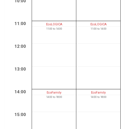
10:00
11:00
EcoLOGICA
EcoLOGICA
11:00
to
14:00
11:00
to
14:00
12:00
13:00
14:00
EcoFamily
EcoFamily
14:00
to
18:00
14:00
to
18:00
15:00