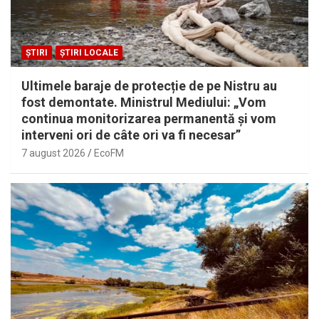
ȘTIRI
ȘTIRI LOCALE
Ultimele baraje de protecție de pe Nistru au
fost demontate. Ministrul Mediului: „Vom
continua monitorizarea permanentă și vom
interveni ori de câte ori va fi necesar”
7 august 2026
EcoFM