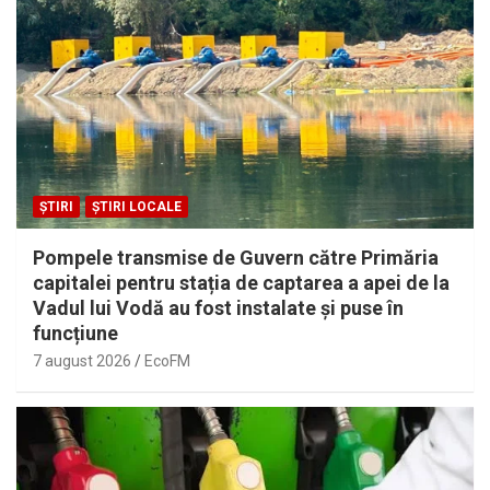
ȘTIRI
ȘTIRI LOCALE
Pompele transmise de Guvern către Primăria
capitalei pentru stația de captarea a apei de la
Vadul lui Vodă au fost instalate și puse în
funcțiune
7 august 2026
EcoFM