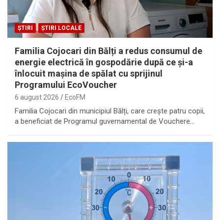
ȘTIRI
ȘTIRI LOCALE
Familia Cojocari din Bălți a redus consumul de
energie electrică în gospodărie după ce și-a
înlocuit mașina de spălat cu sprijinul
Programului EcoVoucher
6 august 2026
EcoFM
Familia Cojocari din municipiul Bălți, care crește patru copii,
a beneficiat de Programul guvernamental de Vouchere…