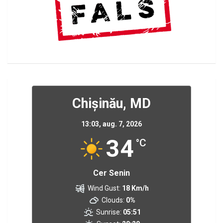
Chișinău, MD
13:03,
aug. 7, 2026
34
°C
Cer Senin
Wind Gust:
18 Km/h
Clouds:
0%
Sunrise:
05:51