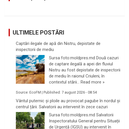
ULTIMELE POSTĂRI
Captări ilegale de apă din Nistru, depistate de
inspectorii de mediu
Sursa foto:moldpres.md Două cazuri
de captare ilegală a apei din fluviul
Nistru au fost depistate de inspectorii
de mediu în raionul Criuleni, în
contextul stării…
Read more »
Source:
EcoFM
|
Published:
7 august 2026 - 08:54
Vântul puternic și ploile au provocat pagube în nordul și
centrul țării. Salvatorii au intervenit în zece cazuri
Sursa foto:moldpres.md Salvatorii
Inspectoratului General pentru Situații
de Urgență (IGSU) au intervenit în