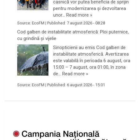
casnică vor putea beneficia de sprijin
pentru modernizarea și dezvoltarea
unor…
Read more »
Source:
EcoFM
|
Published:
7 august 2026 - 08:28
Cod galben de instabilitate atmosferică: Ploi puternice,
cu grindină și vijelie
Sinopticienii au emis Cod galben de
instabilitate atmosferică. Avertizarea
este valabilă în perioada 6 august, ora
15:00 – 7 august, ora 01:00, în zona
de…
Read more »
Source:
EcoFM
|
Published:
6 august 2026 - 15:01