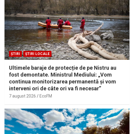
ȘTIRI
ȘTIRI LOCALE
Ultimele baraje de protecție de pe Nistru au
fost demontate. Ministrul Mediului: „Vom
continua monitorizarea permanentă și vom
interveni ori de câte ori va fi necesar”
7 august 2026
EcoFM