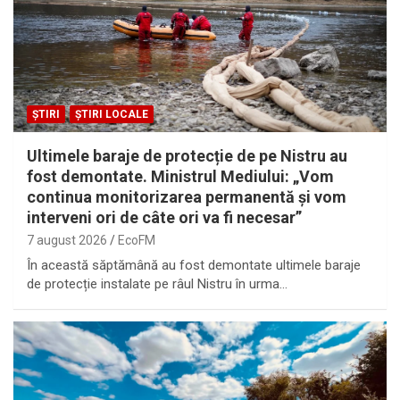
ȘTIRI
ȘTIRI LOCALE
Ultimele baraje de protecție de pe Nistru au
fost demontate. Ministrul Mediului: „Vom
continua monitorizarea permanentă și vom
interveni ori de câte ori va fi necesar”
7 august 2026
EcoFM
În această săptămână au fost demontate ultimele baraje
de protecție instalate pe râul Nistru în urma…