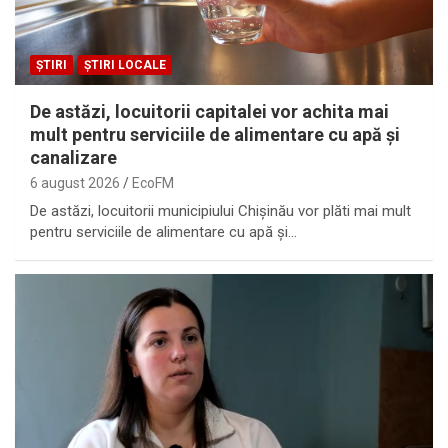
ȘTIRI
ȘTIRI LOCALE
De astăzi, locuitorii capitalei vor achita mai
mult pentru serviciile de alimentare cu apă și
canalizare
6 august 2026
EcoFM
De astăzi, locuitorii municipiului Chișinău vor plăti mai mult
pentru serviciile de alimentare cu apă și…