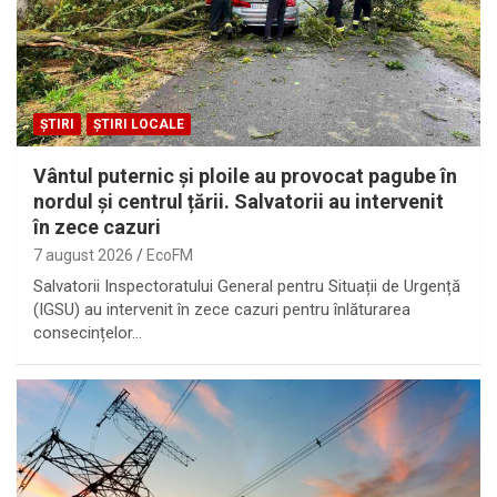
ȘTIRI
ȘTIRI LOCALE
Vântul puternic și ploile au provocat pagube în
nordul și centrul țării. Salvatorii au intervenit
în zece cazuri
7 august 2026
EcoFM
Salvatorii Inspectoratului General pentru Situații de Urgență
(IGSU) au intervenit în zece cazuri pentru înlăturarea
consecințelor…