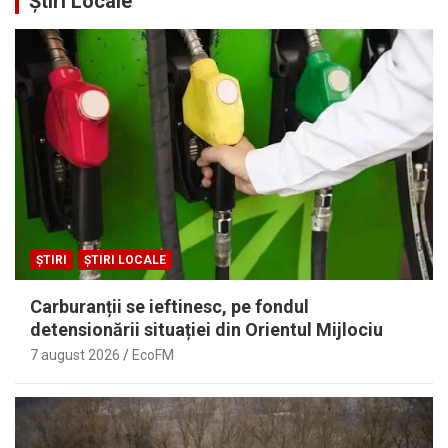
Știri Locale
ȘTIRI
ȘTIRI LOCALE
Carburanții se ieftinesc, pe fondul
detensionării situației din Orientul Mijlociu
7 august 2026
EcoFM