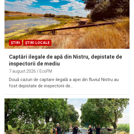
ȘTIRI
ȘTIRI LOCALE
Captări ilegale de apă din Nistru, depistate de
inspectorii de mediu
7 august 2026
EcoFM
Două cazuri de captare ilegală a apei din fluviul Nistru au
fost depistate de inspectorii de…