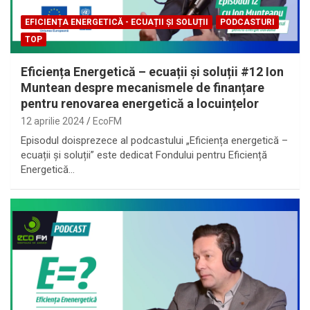
EFICIENȚA ENERGETICĂ - ECUAȚII ȘI SOLUȚII
PODCASTURI
TOP
Eficiența Energetică – ecuații și soluții #12 Ion
Muntean despre mecanismele de finanțare
pentru renovarea energetică a locuințelor
12 aprilie 2024
EcoFM
Episodul doisprezece al podcastului „Eficiența energetică –
ecuații și soluții” este dedicat Fondului pentru Eficiență
Energetică…