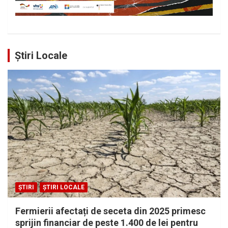
Știri Locale
ȘTIRI
ȘTIRI LOCALE
Fermierii afectați de seceta din 2025 primesc
sprijin financiar de peste 1.400 de lei pentru