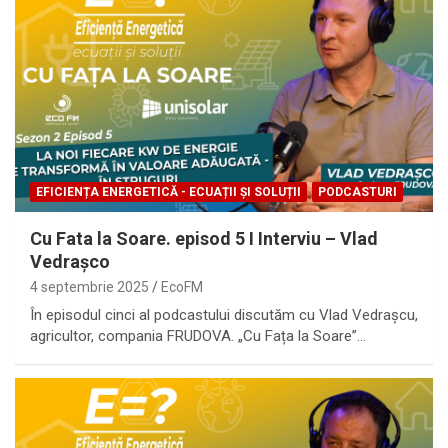
EFICIENȚA ENERGETICĂ - ECUAȚII ȘI SOLUȚII
PODCASTURI
Cu Fata la Soare. episod 5 I Interviu – Vlad
Vedrașco
4 septembrie 2025
EcoFM
În episodul cinci al podcastului discutăm cu Vlad Vedrașcu,
agricultor, compania FRUDOVA. „Cu Fața la Soare”…