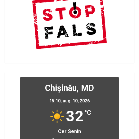
Chișinău, MD
15:10,
aug. 10, 2026
32
°C
Cer Senin