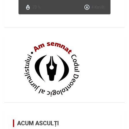
73 %
4 Km/h
ACUM ASCULȚI