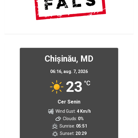
Chișinău, MD
06:16,
aug. 7, 2026
23
°C
Cer Senin
Wind Gust:
4 Km/h
Clouds:
0%
Sunrise:
05:51
Sunset:
20:29