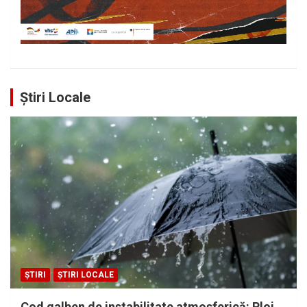
Știri Locale
ȘTIRI
ȘTIRI LOCALE
Cod galben de instabilitate atmosferică: Ploi