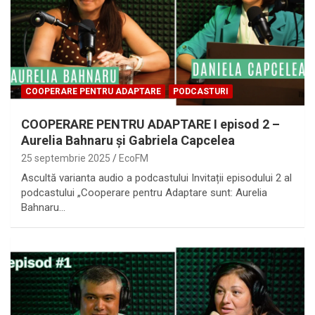
COOPERARE PENTRU ADAPTARE
PODCASTURI
COOPERARE PENTRU ADAPTARE I episod 2 –
Aurelia Bahnaru și Gabriela Capcelea
25 septembrie 2025
EcoFM
Ascultă varianta audio a podcastului Invitații episodului 2 al
podcastului „Cooperare pentru Adaptare sunt: Aurelia
Bahnaru…