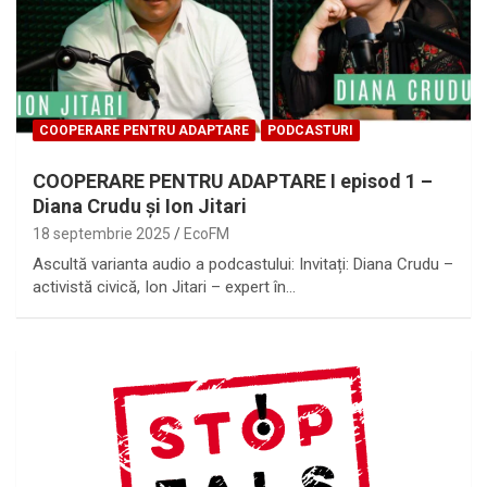
COOPERARE PENTRU ADAPTARE
PODCASTURI
COOPERARE PENTRU ADAPTARE I episod 1 –
Diana Crudu și Ion Jitari
18 septembrie 2025
EcoFM
Ascultă varianta audio a podcastului: Invitați: Diana Crudu –
activistă civică, Ion Jitari – expert în…