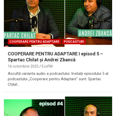
COOPERARE PENTRU ADAPTARE
PODCASTURI
COOPERARE PENTRU ADAPTARE I episod 5 –
Spartac Chilat și Andrei Zbancă
16 octombrie 2025
EcoFM
Ascultă varianta audio a podcastului: Invitații episodului 5 al
podcastului „Cooperare pentru Adaptare” sunt: Spartac
Chilat…