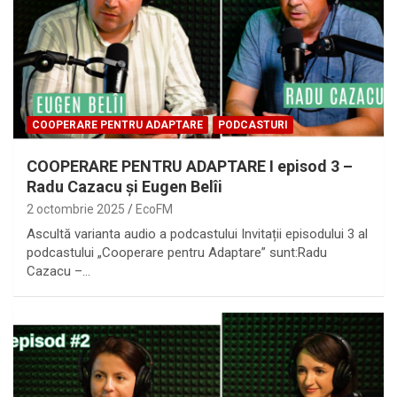
COOPERARE PENTRU ADAPTARE
PODCASTURI
COOPERARE PENTRU ADAPTARE I episod 3 –
Radu Cazacu și Eugen Belîi
2 octombrie 2025
EcoFM
Ascultă varianta audio a podcastului Invitații episodului 3 al
podcastului „Cooperare pentru Adaptare” sunt:Radu
Cazacu –…