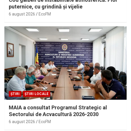
puternice, cu grindină și vijelie
6 august 2026
EcoFM
ȘTIRI
ȘTIRI LOCALE
MAIA a consultat Programul Strategic al
Sectorului de Acvacultură 2026-2030
6 august 2026
EcoFM