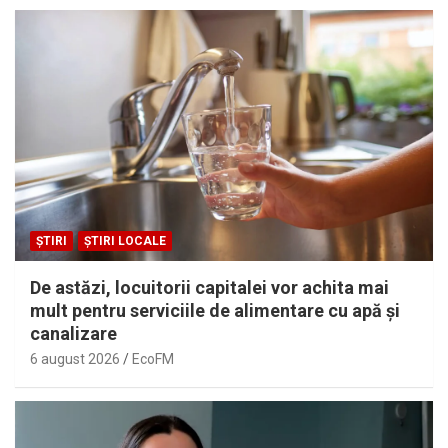
ȘTIRI
ȘTIRI LOCALE
De astăzi, locuitorii capitalei vor achita mai
mult pentru serviciile de alimentare cu apă și
canalizare
6 august 2026
EcoFM