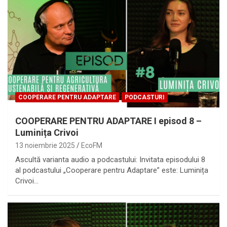
COOPERARE PENTRU ADAPTARE
PODCASTURI
COOPERARE PENTRU ADAPTARE I episod 8 –
Luminița Crivoi
13 noiembrie 2025
EcoFM
Ascultă varianta audio a podcastului: Invitata episodului 8
al podcastului „Cooperare pentru Adaptare” este: Luminița
Crivoi…