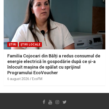
ȘTIRI
ȘTIRI LOCALE
Familia Cojocari din Bălți a redus consumul de
energie electrică în gospodărie după ce și-a
înlocuit mașina de spălat cu sprijinul
Programului EcoVoucher
6 august 2026
EcoFM