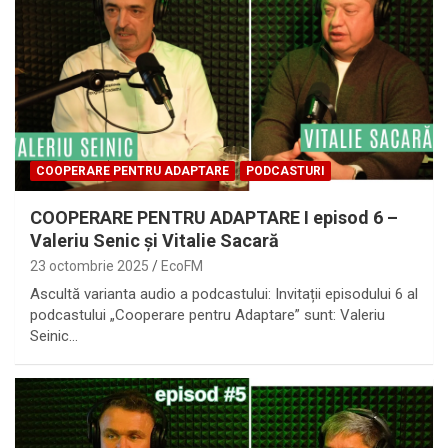
COOPERARE PENTRU ADAPTARE
PODCASTURI
COOPERARE PENTRU ADAPTARE I episod 6 –
Valeriu Senic și Vitalie Sacară
23 octombrie 2025
EcoFM
Ascultă varianta audio a podcastului: Invitații episodului 6 al
podcastului „Cooperare pentru Adaptare” sunt: Valeriu
Seinic…