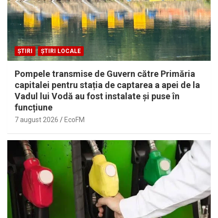
ȘTIRI
ȘTIRI LOCALE
Pompele transmise de Guvern către Primăria
capitalei pentru stația de captarea a apei de la
Vadul lui Vodă au fost instalate și puse în
funcțiune
7 august 2026
EcoFM