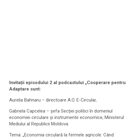
Invitații episodului 2 al podcastului „Cooperare pentru
Adaptare sunt:
Aurelia Bahnaru – directoare A.O. E-Circular,
Gabriela Capcelea – șefa Secției politici în domeniul
economiei circulare și instrumente economice, Ministerul
Mediului al Republicii Moldova
Tema: „Economia circulară la fermele agricole: Când