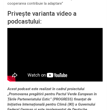
cooperarea contribuie la adaptare”
Privește varianta video a
podcastului:
Acest podcast este realizat în cadrul proiectului
„Promovarea pregătirii pentru Pactul Verde European în
Țările Parteneriatului Estic” (PROGRESS) finanțat de
Inițiativa Internațională pentru Climă (IKI) a Guvernului
Federal German și este implementat de Deutsche