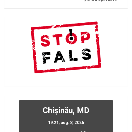
Chișinău, MD
19:21,
aug. 8, 2026