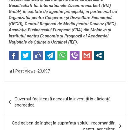
Gesellschaft für Internationale Zusammenarbeit (GIZ)
GmbH, în calitate de agenție principală, în parteneriat cu
Organizația pentru Cooperare și Dezvoltare Economică
(OECD), Centrul Regional de Mediu pentru Caucaz (REC),
Asociația Businessului European (EBA) din Moldova și
Institutul pentru Economie și Prognoză al Academiei
Naționale de Științe a Ucrainei (IEF).
Post Views:
23.697
Navigare
Guvernul facilitează accesul la investiții în eficiență
în
energetică
articole
Cod galben de îngheț la suprafața solului: recomandări
pentru agricultori