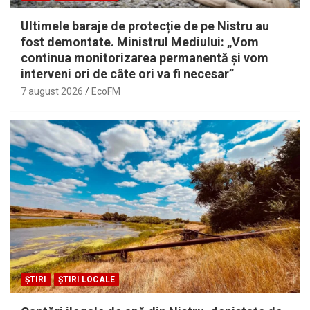
Ultimele baraje de protecție de pe Nistru au
fost demontate. Ministrul Mediului: „Vom
continua monitorizarea permanentă și vom
interveni ori de câte ori va fi necesar”
7 august 2026
EcoFM
ȘTIRI
ȘTIRI LOCALE