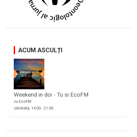
ACUM ASCULȚI
Weekend in doi - Tu si EcoFM
cu EcoFM
sâmbătă, 14:00
-
21:00