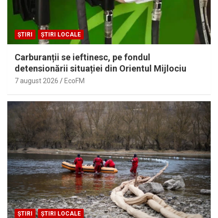
ȘTIRI
ȘTIRI LOCALE
Carburanții se ieftinesc, pe fondul
detensionării situației din Orientul Mijlociu
7 august 2026
EcoFM
ȘTIRI
ȘTIRI LOCALE