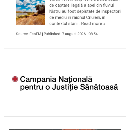
de captare ilegală a apei din fluviul
Nistru au fost depistate de inspectorii
de mediu în raionul Criuleni, în
contextul stării…
Read more »
Source:
EcoFM
|
Published:
7 august 2026 - 08:54