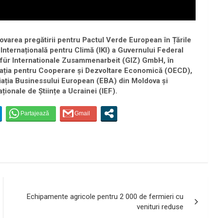
ovarea pregătirii pentru Pactul Verde European în Țările
 Internațională pentru Climă (IKI) a Guvernului Federal
für Internationale Zusammenarbeit (GIZ) GmbH, în
nizația pentru Cooperare și Dezvoltare Economică (OECD),
ația Businessului European (EBA) din Moldova și
ionale de Științe a Ucrainei (IEF).
Echipamente agricole pentru 2 000 de fermieri cu
venituri reduse