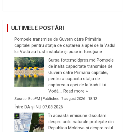
ULTIMELE POSTĂRI
Pompele transmise de Guvern către Primăria
capitalei pentru stația de captarea a apei de la Vadul
lui Vodă au fost instalate și puse în funcțiune
Sursa foto:moldpres.md Pompele
de înaltă capacitate transmise de
Guvern către Primăria capitalei,
pentru a capacita stația de
captarea a apei de la Vadul lui
Vodă,…
Read more »
Source:
EcoFM
|
Published:
7 august 2026 - 18:12
Între DA și NU 07.08.2026
În această emisiune discutăm
despre ariile naturale protejate din
Republica Moldova și despre rolul