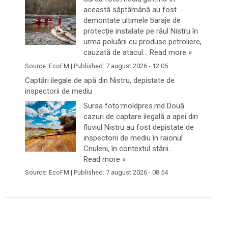
această săptămână au fost
demontate ultimele baraje de
protecție instalate pe râul Nistru în
urma poluării cu produse petroliere,
cauzată de atacul…
Read more »
Source:
EcoFM
|
Published:
7 august 2026 - 12:05
Captări ilegale de apă din Nistru, depistate de
inspectorii de mediu
Sursa foto:moldpres.md Două
cazuri de captare ilegală a apei din
fluviul Nistru au fost depistate de
inspectorii de mediu în raionul
Criuleni, în contextul stării…
Read more »
Source:
EcoFM
|
Published:
7 august 2026 - 08:54