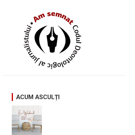
ACUM ASCULȚI