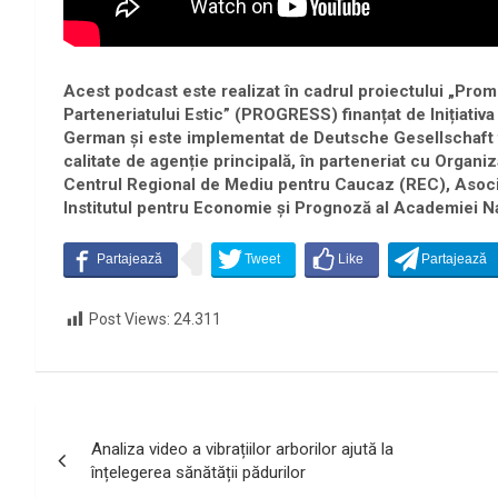
Acest podcast este realizat în cadrul proiectului „Prom
Parteneriatului Estic” (PROGRESS) finanțat de Inițiativa
German și este implementat de Deutsche Gesellschaft 
calitate de agenție principală, în parteneriat cu Orga
Centrul Regional de Mediu pentru Caucaz (REC), Asoci
Institutul pentru Economie și Prognoză al Academiei Naț
Post Views:
24.311
Navigare
Analiza video a vibrațiilor arborilor ajută la
în
înțelegerea sănătății pădurilor