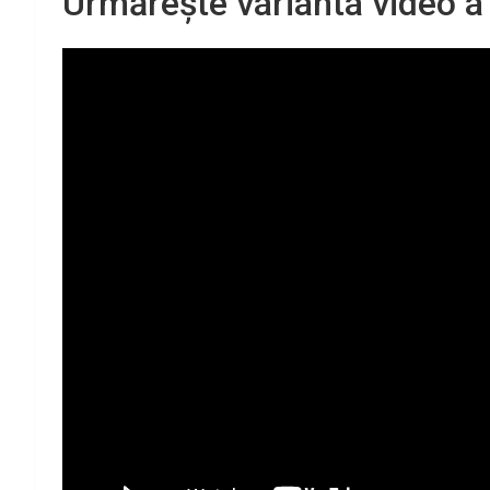
Urmărește varianta video a