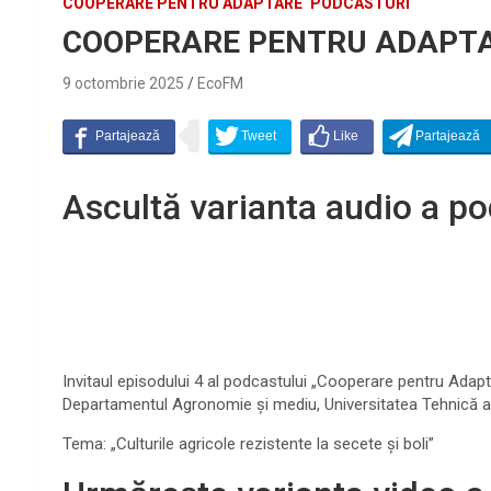
COOPERARE PENTRU ADAPTARE
PODCASTURI
COOPERARE PENTRU ADAPTARE 
9 octombrie 2025
EcoFM
Ascultă varianta audio a po
Invitaul episodului 4 al podcastului „Cooperare pentru Adapta
Departamentul Agronomie și mediu, Universitatea Tehnică 
Tema: „Culturile agricole rezistente la secete și boli”