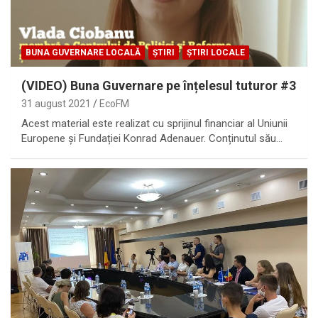
BUNA GUVERNARE LOCALĂ
ȘTIRI
ȘTIRI LOCALE
(VIDEO) Buna Guvernare pe înțelesul tuturor #3
31 august 2021
EcoFM
Acest material este realizat cu sprijinul financiar al Uniunii
Europene și Fundației Konrad Adenauer. Conținutul său…