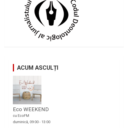
ACUM ASCULȚI
Eco WEEKEND
cu EcoFM
duminică, 09:00
-
13:00