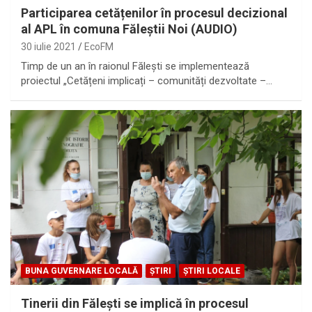
Participarea cetățenilor în procesul decizional
al APL în comuna Făleștii Noi (AUDIO)
30 iulie 2021
EcoFM
Timp de un an în raionul Fălești se implementează
proiectul „Cetățeni implicați – comunități dezvoltate –…
BUNA GUVERNARE LOCALĂ
ȘTIRI
ȘTIRI LOCALE
Tinerii din Fălești se implică în procesul