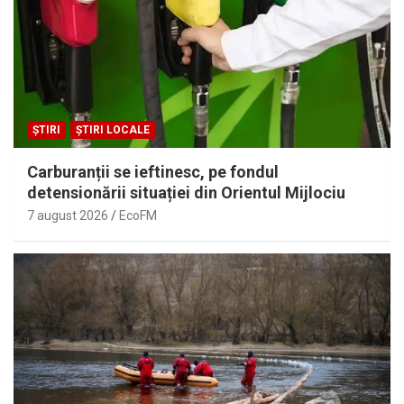
ȘTIRI
ȘTIRI LOCALE
Carburanții se ieftinesc, pe fondul
detensionării situației din Orientul Mijlociu
7 august 2026
EcoFM