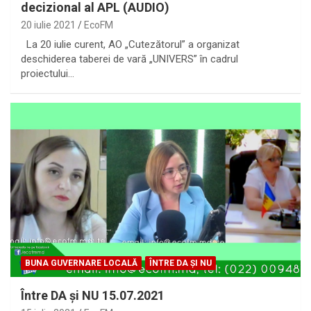
decizional al APL (AUDIO)
20 iulie 2021
EcoFM
La 20 iulie curent, AO „Cutezătorul” a organizat
deschiderea taberei de vară „UNIVERS” în cadrul
proiectului…
BUNA GUVERNARE LOCALĂ
ÎNTRE DA ȘI NU
Între DA și NU 15.07.2021