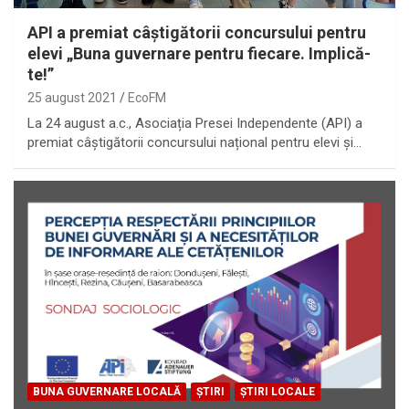
API a premiat câștigătorii concursului pentru
elevi „Buna guvernare pentru fiecare. Implică-
te!”
25 august 2021
EcoFM
La 24 august a.c., Asociația Presei Independente (API) a
premiat câștigătorii concursului național pentru elevi și…
BUNA GUVERNARE LOCALĂ
ȘTIRI
ȘTIRI LOCALE