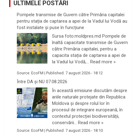
ULTIMELE POSTĂRI
Pompele transmise de Guvern către Primăria capitalei
pentru stația de captarea a apei de la Vadul lui Vodă au
fost instalate și puse în funcțiune
Sursa foto:moldpres.md Pompele de
înaltă capacitate transmise de Guvern
către Primăria capitalei, pentru a
capacita stația de captarea a apei de
la Vadul lui Vodă,…
Read more »
Source:
EcoFM
|
Published:
7 august 2026 - 18:12
Între DA și NU 07.08.2026
În această emisiune discutăm despre
ariile naturale protejate din Republica
Moldova și despre rolul lor în
procesul de integrare europeană, în
contextul protecției biodiversității,
conservării…
Read more »
Source:
EcoFM
|
Published:
7 august 2026 - 18:10