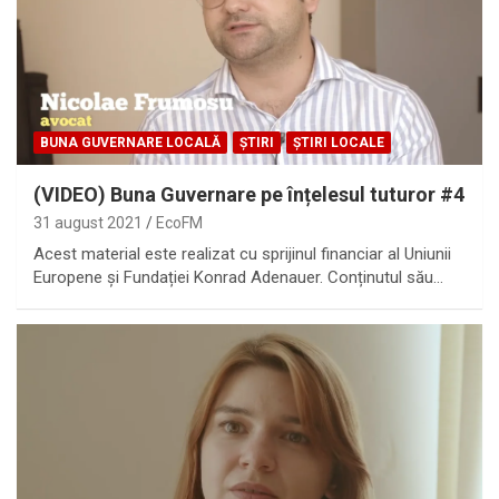
BUNA GUVERNARE LOCALĂ
ȘTIRI
ȘTIRI LOCALE
(VIDEO) Buna Guvernare pe înțelesul tuturor #4
31 august 2021
EcoFM
Acest material este realizat cu sprijinul financiar al Uniunii
Europene și Fundației Konrad Adenauer. Conținutul său…