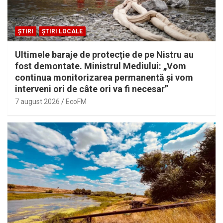
ȘTIRI
ȘTIRI LOCALE
Ultimele baraje de protecție de pe Nistru au
fost demontate. Ministrul Mediului: „Vom
continua monitorizarea permanentă și vom
interveni ori de câte ori va fi necesar”
7 august 2026
EcoFM