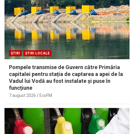
ȘTIRI
ȘTIRI LOCALE
Pompele transmise de Guvern către Primăria
capitalei pentru stația de captarea a apei de la
Vadul lui Vodă au fost instalate și puse în
funcțiune
7 august 2026
EcoFM