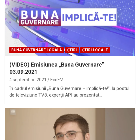
BUNA GUVERNARE LOCALĂ
ȘTIRI
ȘTIRI LOCALE
(VIDEO) Emisiunea „Buna Guvernare”
03.09.2021
4 septembrie 2021
EcoFM
În cadrul emisiunii „Buna Guvernare – implică-te!”, la postul
de televiziune TV8, experții API au prezentat…