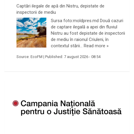
Captări ilegale de apă din Nistru, depistate de
inspectorii de mediu
Sursa foto:moldpres.md Două cazuri
de captare ilegală a apei din fluviul
Nistru au fost depistate de inspectorii
de mediu în raionul Criuleni, în
contextul stării…
Read more »
Source:
EcoFM
|
Published:
7 august 2026 - 08:54