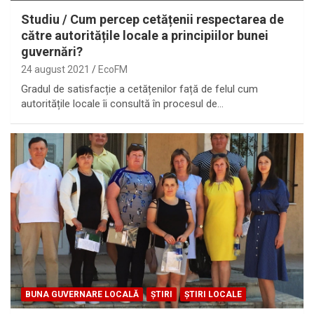
Studiu / Cum percep cetățenii respectarea de
către autoritățile locale a principiilor bunei
guvernări?
24 august 2021
EcoFM
Gradul de satisfacție a cetățenilor față de felul cum
autoritățile locale îi consultă în procesul de…
BUNA GUVERNARE LOCALĂ
ȘTIRI
ȘTIRI LOCALE