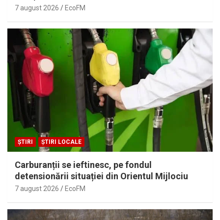
7 august 2026
EcoFM
ȘTIRI
ȘTIRI LOCALE
Carburanții se ieftinesc, pe fondul
detensionării situației din Orientul Mijlociu
7 august 2026
EcoFM