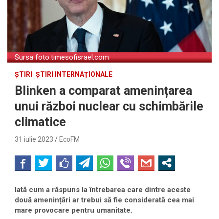
Sursa foto:timesofisrael.com
ȘTIRI
ȘTIRI INTERNAȚIONALE
Blinken a comparat amenințarea
unui război nuclear cu schimbările
climatice
31 iulie 2023
EcoFM
Iată cum a răspuns la întrebarea care dintre aceste
două amenințări ar trebui să fie considerată cea mai
mare provocare pentru umanitate.