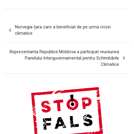
Navigare
Norvegia-țara care a beneficiat de pe urma crizei
în
climatice
articole
Reprezentanta Republicii Moldova a participat reuniunea
Panelului Interguvernamental pentru Schimbările
Climatice