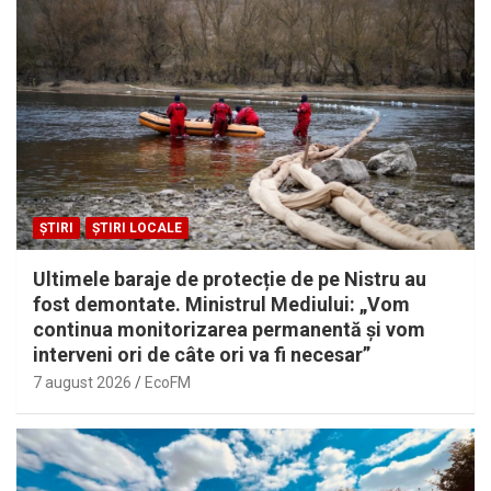
ȘTIRI
ȘTIRI LOCALE
Ultimele baraje de protecție de pe Nistru au
fost demontate. Ministrul Mediului: „Vom
continua monitorizarea permanentă și vom
interveni ori de câte ori va fi necesar”
7 august 2026
EcoFM