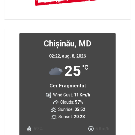
Chișinău, MD
02:22,
aug. 8, 2026
25
°C
Cer Fragmentat
Wind Gust:
11 Km/h
Clouds:
57%
Sunrise:
05:52
Sunset:
20:28
59 %
5 Km/h