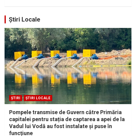
Știri Locale
ȘTIRI
ȘTIRI LOCALE
Pompele transmise de Guvern către Primăria
capitalei pentru stația de captarea a apei de la
Vadul lui Vodă au fost instalate și puse în
funcțiune