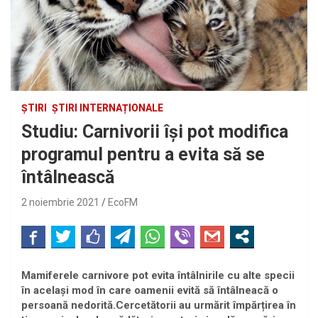
ȘTIRI
ȘTIRI INTERNAȚIONALE
Studiu: Carnivorii își pot modifica
programul pentru a evita să se
întâlnească
2 noiembrie 2021
EcoFM
Mamiferele carnivore pot evita întâlnirile cu alte specii
în același mod în care oamenii evită să întâlneacă o
persoană nedorită.Cercetătorii au urmărit împărțirea în