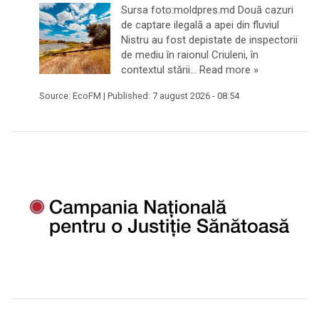
Sursa foto:moldpres.md Două cazuri
de captare ilegală a apei din fluviul
Nistru au fost depistate de inspectorii
de mediu în raionul Criuleni, în
contextul stării…
Read more »
Source:
EcoFM
|
Published:
7 august 2026 - 08:54