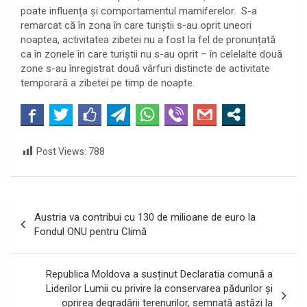
poate influența și comportamentul mamiferelor. S-a
remarcat că în zona în care turiștii s-au oprit uneori
noaptea, activitatea zibetei nu a fost la fel de pronunțată
ca în zonele în care turiștii nu s-au oprit – în celelalte două
zone s-au înregistrat două vârfuri distincte de activitate
temporară a zibetei pe timp de noapte.
Post Views:
788
Navigare
Austria va contribui cu 130 de milioane de euro la
în
Fondul ONU pentru Climă
articole
Republica Moldova a susținut Declaratia comună a
Liderilor Lumii cu privire la conservarea pădurilor și
oprirea degradării terenurilor, semnată astăzi la