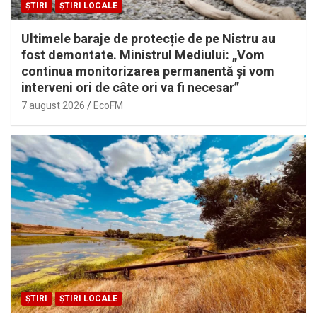
ȘTIRI
ȘTIRI LOCALE
Ultimele baraje de protecție de pe Nistru au
fost demontate. Ministrul Mediului: „Vom
continua monitorizarea permanentă și vom
interveni ori de câte ori va fi necesar”
7 august 2026
EcoFM
ȘTIRI
ȘTIRI LOCALE