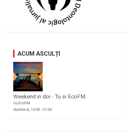
ACUM ASCULȚI
Weekend in doi - Tu si EcoFM
cu EcoFM
duminică, 14:00
-
21:00