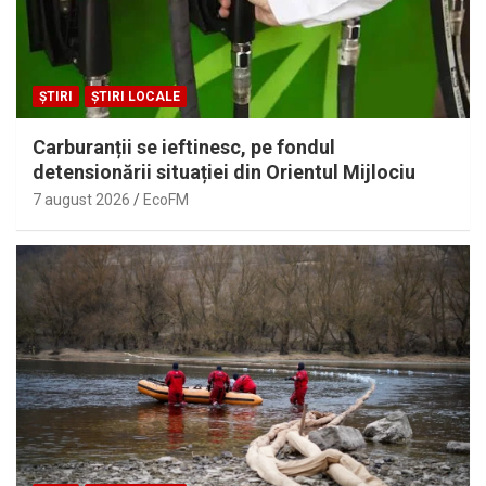
ȘTIRI
ȘTIRI LOCALE
Carburanții se ieftinesc, pe fondul
detensionării situației din Orientul Mijlociu
7 august 2026
EcoFM