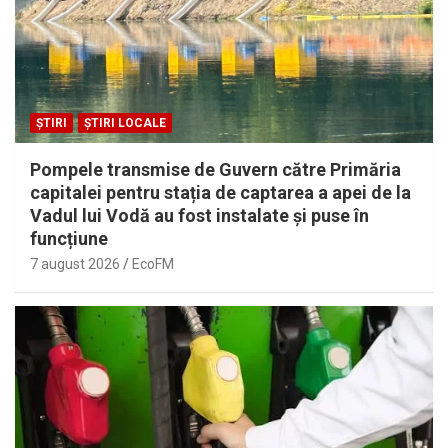
ȘTIRI
ȘTIRI LOCALE
Pompele transmise de Guvern către Primăria
capitalei pentru stația de captarea a apei de la
Vadul lui Vodă au fost instalate și puse în
funcțiune
7 august 2026
EcoFM