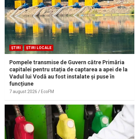
ȘTIRI
ȘTIRI LOCALE
Pompele transmise de Guvern către Primăria
capitalei pentru stația de captarea a apei de la
Vadul lui Vodă au fost instalate și puse în
funcțiune
7 august 2026
EcoFM