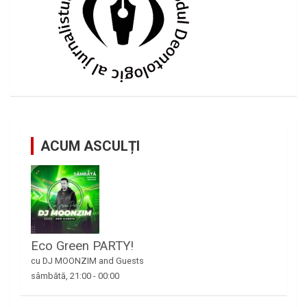
ACUM ASCULȚI
Eco Green PARTY!
cu DJ MOONZIM and Guests
sâmbătă, 21:00
-
00:00