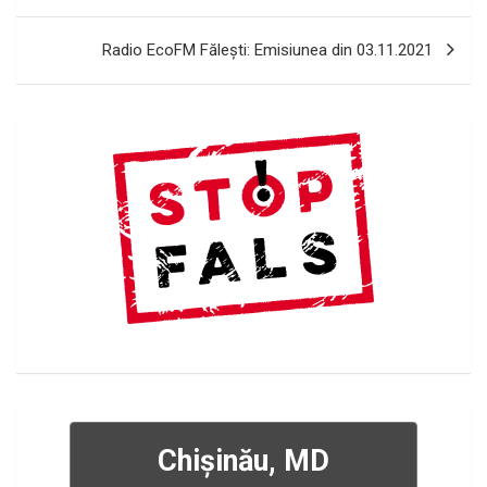
articole
Radio EcoFM Făleşti: Emisiunea din 03.11.2021
Chișinău, MD