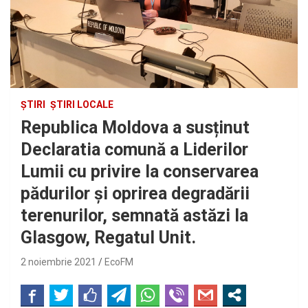
ȘTIRI
ȘTIRI LOCALE
Republica Moldova a susținut
Declaratia comună a Liderilor
Lumii cu privire la conservarea
pădurilor și oprirea degradării
terenurilor, semnată astăzi la
Glasgow, Regatul Unit.
2 noiembrie 2021
EcoFM