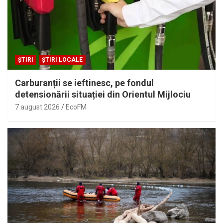
ȘTIRI
ȘTIRI LOCALE
Carburanții se ieftinesc, pe fondul
detensionării situației din Orientul Mijlociu
7 august 2026
EcoFM