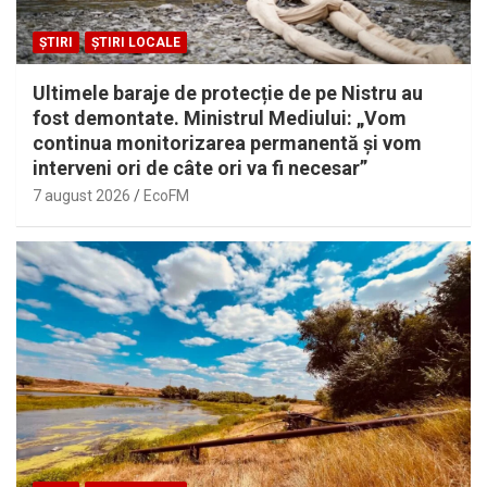
ȘTIRI
ȘTIRI LOCALE
Ultimele baraje de protecție de pe Nistru au
fost demontate. Ministrul Mediului: „Vom
continua monitorizarea permanentă și vom
interveni ori de câte ori va fi necesar”
7 august 2026
EcoFM