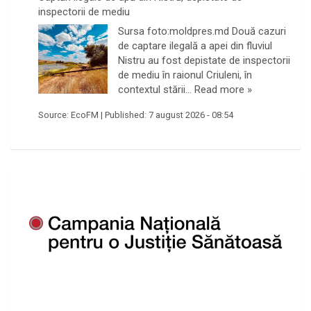
inspectorii de mediu
Sursa foto:moldpres.md Două cazuri
de captare ilegală a apei din fluviul
Nistru au fost depistate de inspectorii
de mediu în raionul Criuleni, în
contextul stării…
Read more »
Source:
EcoFM
|
Published:
7 august 2026 - 08:54