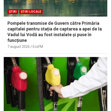
ȘTIRI
ȘTIRI LOCALE
Pompele transmise de Guvern către Primăria
capitalei pentru stația de captarea a apei de la
Vadul lui Vodă au fost instalate și puse în
funcțiune
7 august 2026
EcoFM