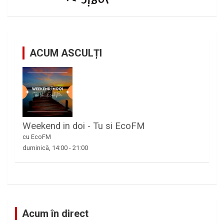
ACUM ASCULȚI
Weekend in doi - Tu si EcoFM
cu EcoFM
duminică, 14:00
-
21:00
Acum în direct