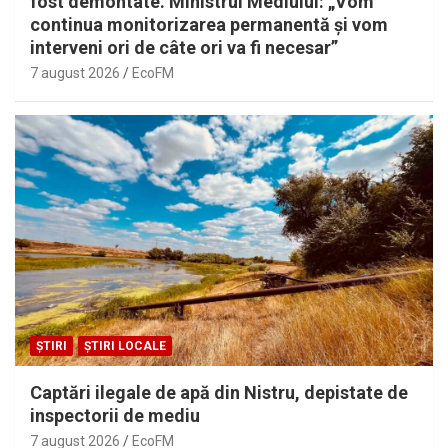
fost demontate. Ministrul Mediului: „Vom
continua monitorizarea permanentă și vom
interveni ori de câte ori va fi necesar”
7 august 2026
EcoFM
ȘTIRI
ȘTIRI LOCALE
Captări ilegale de apă din Nistru, depistate de
inspectorii de mediu
7 august 2026
EcoFM