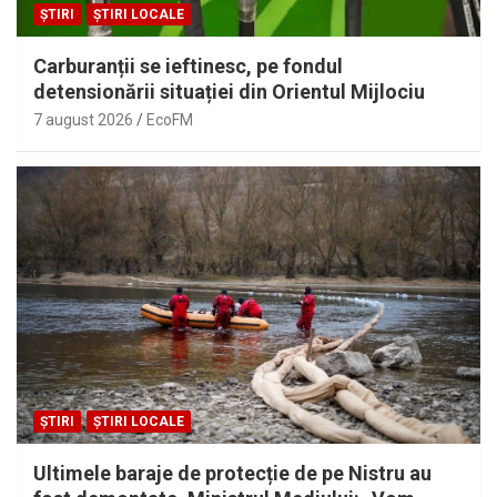
ȘTIRI
ȘTIRI LOCALE
Carburanții se ieftinesc, pe fondul
detensionării situației din Orientul Mijlociu
7 august 2026
EcoFM
ȘTIRI
ȘTIRI LOCALE
Ultimele baraje de protecție de pe Nistru au