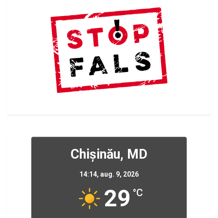
Chișinău, MD
14:14,
aug. 9, 2026
29
°C