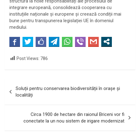
structura la noile responsabilități ale procesului de
integrare europeană, consolidează cooperarea cu
instituțiile naționale și europene și creează condiții mai
bune pentru transpunerea legislației UE în domeniul
mediului.
Post Views:
786
Navigare
Soluții pentru conservarea biodiversității în orașe și
în
localități
articole
Circa 1900 de hectare din raionul Briceni vor fi
conectate la un nou sistem de irigare modernizat