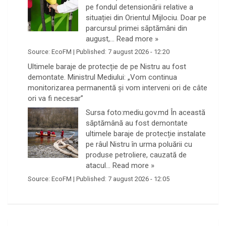
pe fondul detensionării relative a
situației din Orientul Mijlociu. Doar pe
parcursul primei săptămâni din
august,…
Read more »
Source:
EcoFM
|
Published:
7 august 2026 - 12:20
Ultimele baraje de protecție de pe Nistru au fost
demontate. Ministrul Mediului: „Vom continua
monitorizarea permanentă și vom interveni ori de câte
ori va fi necesar”
Sursa foto:mediu.gov.md În această
săptămână au fost demontate
ultimele baraje de protecție instalate
pe râul Nistru în urma poluării cu
produse petroliere, cauzată de
atacul…
Read more »
Source:
EcoFM
|
Published:
7 august 2026 - 12:05