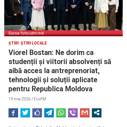
Sursa foto:utm.md
ȘTIRI
ȘTIRI LOCALE
Viorel Bostan: Ne dorim ca
studenții și viitorii absolvenți să
aibă acces la antreprenoriat,
tehnologii și soluții aplicate
pentru Republica Moldova
19 mai 2026
EcoFM