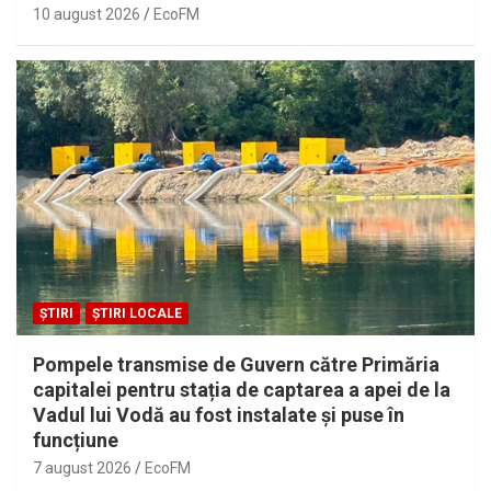
10 august 2026
EcoFM
ȘTIRI
ȘTIRI LOCALE
Pompele transmise de Guvern către Primăria
capitalei pentru stația de captarea a apei de la
Vadul lui Vodă au fost instalate și puse în
funcțiune
7 august 2026
EcoFM