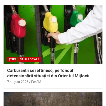
ȘTIRI
ȘTIRI LOCALE
Carburanții se ieftinesc, pe fondul
detensionării situației din Orientul Mijlociu
7 august 2026
EcoFM