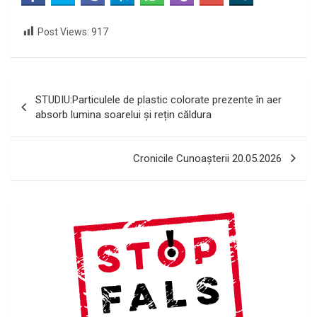
Post Views:
917
Navigare
STUDIU:Particulele de plastic colorate prezente în aer
în
absorb lumina soarelui și rețin căldura
articole
Cronicile Cunoașterii 20.05.2026