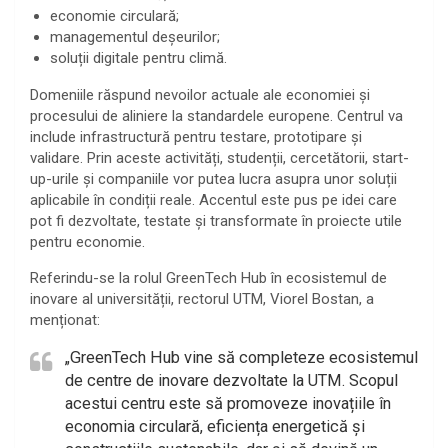
economie circulară;
managementul deșeurilor;
soluții digitale pentru climă.
Domeniile răspund nevoilor actuale ale economiei și
procesului de aliniere la standardele europene. Centrul va
include infrastructură pentru testare, prototipare și
validare. Prin aceste activități, studenții, cercetătorii, start-
up-urile și companiile vor putea lucra asupra unor soluții
aplicabile în condiții reale. Accentul este pus pe idei care
pot fi dezvoltate, testate și transformate în proiecte utile
pentru economie.
Referindu-se la rolul GreenTech Hub în ecosistemul de
inovare al universității, rectorul UTM, Viorel Bostan, a
menționat:
„GreenTech Hub vine să completeze ecosistemul
de centre de inovare dezvoltate la UTM. Scopul
acestui centru este să promoveze inovațiile în
economia circulară, eficiența energetică și