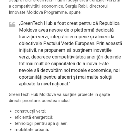
a competitivității economice, Sergiu Rabii, directorul
Innovate Moldova Programme, spune:
„GreenTech Hub a fost creat pentru că Republica
Moldova avea nevoie de o platformă dedicată
tranziției verzi, integrării europene și alinierii la
obiectivele Pactului Verde European. Prin această
inițiativă, ne propunem să susținem inovațiile
verzi, deoarece competitivitatea unei țări depinde
tot mai mult de capacitatea de a inova. Este
nevoie să dezvoltăm noi modele economice, noi
oportunități pentru afaceri și mai multe soluții
aplicate la nivel național.”
GreenTech Hub Moldova va susține proiecte în șapte
direcții prioritare, acestea includ:
construcții verzi;
eficiență energetică;
tehnologii pentru apă și aer;
mobilitate urbană;