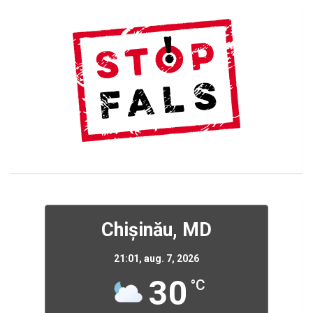
Chișinău, MD
21:01,
aug. 7, 2026
30
°C