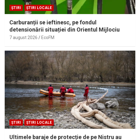
ȘTIRI
ȘTIRI LOCALE
Carburanții se ieftinesc, pe fondul
detensionării situației din Orientul Mijlociu
7 august 2026
EcoFM
ȘTIRI
ȘTIRI LOCALE
Ultimele baraje de protecție de pe Nistru au