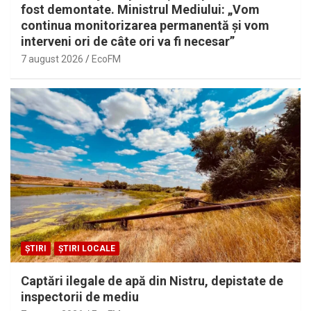
fost demontate. Ministrul Mediului: „Vom
continua monitorizarea permanentă și vom
interveni ori de câte ori va fi necesar”
7 august 2026
EcoFM
ȘTIRI
ȘTIRI LOCALE
Captări ilegale de apă din Nistru, depistate de
inspectorii de mediu