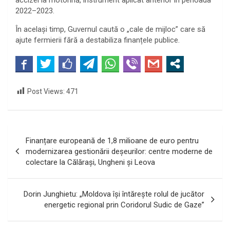
2022–2023.
În același timp, Guvernul caută o „cale de mijloc” care să
ajute fermierii fără a destabiliza finanțele publice.
Post Views:
471
Navigare
Finanțare europeană de 1,8 milioane de euro pentru
în
modernizarea gestionării deșeurilor: centre moderne de
colectare la Călărași, Ungheni și Leova
articole
Dorin Junghietu: „Moldova își întărește rolul de jucător
energetic regional prin Coridorul Sudic de Gaze”