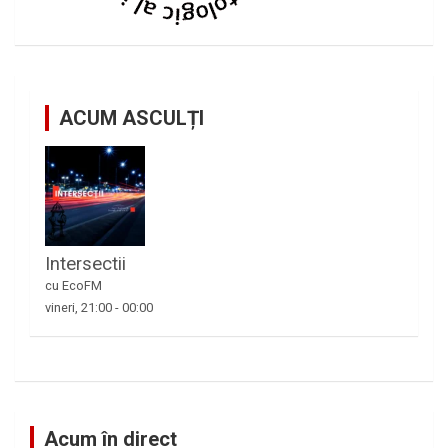
ACUM ASCULȚI
Intersectii
cu EcoFM
vineri, 21:00
-
00:00
Acum în direct