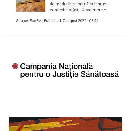
de mediu în raionul Criuleni, în
contextul stării…
Read more »
Source:
EcoFM
|
Published:
7 august 2026 - 08:54