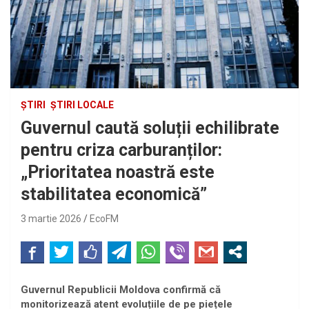
ȘTIRI
ȘTIRI LOCALE
Guvernul caută soluții echilibrate
pentru criza carburanților:
„Prioritatea noastră este
stabilitatea economică”
3 martie 2026
EcoFM
Guvernul Republicii Moldova confirmă că
monitorizează atent evoluțiile de pe piețele