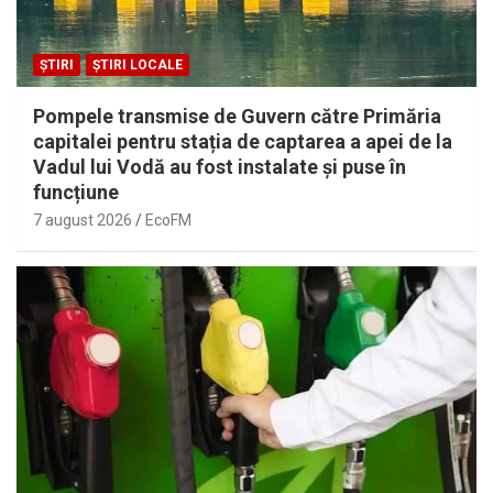
ȘTIRI
ȘTIRI LOCALE
Pompele transmise de Guvern către Primăria
capitalei pentru stația de captarea a apei de la
Vadul lui Vodă au fost instalate și puse în
funcțiune
7 august 2026
EcoFM