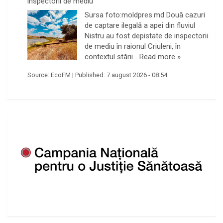
inspectorii de mediu
Sursa foto:moldpres.md Două cazuri
de captare ilegală a apei din fluviul
Nistru au fost depistate de inspectorii
de mediu în raionul Criuleni, în
contextul stării…
Read more »
Source:
EcoFM
|
Published:
7 august 2026 - 08:54