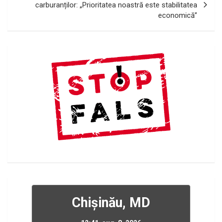
carburanților: „Prioritatea noastră este stabilitatea
economică”
Chișinău, MD