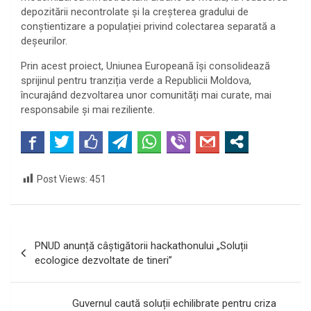
depozitării necontrolate și la creșterea gradului de
conștientizare a populației privind colectarea separată a
deșeurilor.
Prin acest proiect, Uniunea Europeană își consolidează
sprijinul pentru tranziția verde a Republicii Moldova,
încurajând dezvoltarea unor comunități mai curate, mai
responsabile și mai reziliente.
Post Views:
451
Navigare
PNUD anunță câștigătorii hackathonului „Soluții
în
ecologice dezvoltate de tineri”
articole
Guvernul caută soluții echilibrate pentru criza