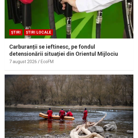
ȘTIRI
ȘTIRI LOCALE
Carburanții se ieftinesc, pe fondul
detensionării situației din Orientul Mijlociu
7 august 2026
EcoFM