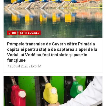
ȘTIRI
ȘTIRI LOCALE
Pompele transmise de Guvern către Primăria
capitalei pentru stația de captarea a apei de la
Vadul lui Vodă au fost instalate și puse în
funcțiune
7 august 2026
EcoFM