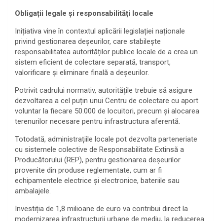
Obligații legale și responsabilități locale
Inițiativa vine în contextul aplicării legislației naționale
privind gestionarea deșeurilor, care stabilește
responsabilitatea autorităților publice locale de a crea un
sistem eficient de colectare separată, transport,
valorificare și eliminare finală a deșeurilor.
Potrivit cadrului normativ, autoritățile trebuie să asigure
dezvoltarea a cel puțin unui Centru de colectare cu aport
voluntar la fiecare 50.000 de locuitori, precum și alocarea
terenurilor necesare pentru infrastructura aferentă.
Totodată, administrațiile locale pot dezvolta parteneriate
cu sistemele colective de Responsabilitate Extinsă a
Producătorului (REP), pentru gestionarea deșeurilor
provenite din produse reglementate, cum ar fi
echipamentele electrice și electronice, bateriile sau
ambalajele.
Investiția de 1,8 milioane de euro va contribui direct la
modernizarea infrastructurii urbane de mediu, la reducerea