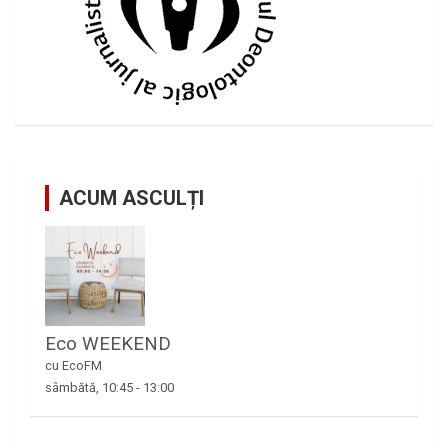
ACUM ASCULȚI
Eco WEEKEND
cu EcoFM
sâmbătă, 10:45
-
13:00