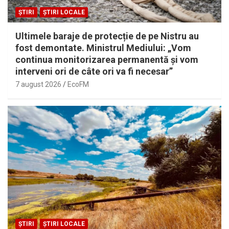
ȘTIRI
ȘTIRI LOCALE
Ultimele baraje de protecție de pe Nistru au
fost demontate. Ministrul Mediului: „Vom
continua monitorizarea permanentă și vom
interveni ori de câte ori va fi necesar”
7 august 2026
EcoFM
ȘTIRI
ȘTIRI LOCALE