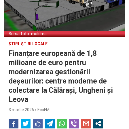
Sursa foto: moldres
ȘTIRI
ȘTIRI LOCALE
Finanțare europeană de 1,8
milioane de euro pentru
modernizarea gestionării
deșeurilor: centre moderne de
colectare la Călărași, Ungheni și
Leova
3 martie 2026
EcoFM