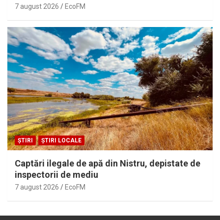
7 august 2026
EcoFM
ȘTIRI
ȘTIRI LOCALE
Captări ilegale de apă din Nistru, depistate de
inspectorii de mediu
7 august 2026
EcoFM