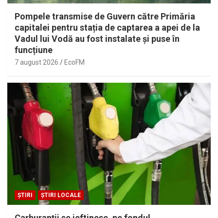
Pompele transmise de Guvern către Primăria
capitalei pentru stația de captarea a apei de la
Vadul lui Vodă au fost instalate și puse în
funcțiune
7 august 2026
EcoFM
ȘTIRI
ȘTIRI LOCALE
Carburanții se ieftinesc, pe fondul