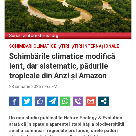
Sursa:rainforesttrust.org
SCHIMBĂRI CLIMATICE
ȘTIRI
ȘTIRI INTERNAȚIONALE
Schimbările climatice modifică
lent, dar sistematic, pădurile
tropicale din Anzi și Amazon
28 ianuarie 2026
EcoFM
Un nou studiu publicat în Nature Ecology & Evolution
arată că în spatele aparentei stabilități a biodiversității
se află schimbări regionale profunde, unele păduri