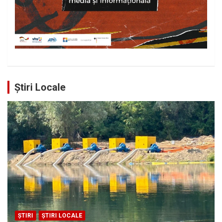
Știri Locale
ȘTIRI
ȘTIRI LOCALE