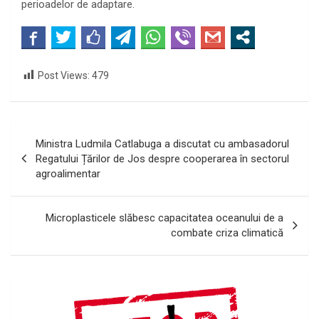
perioadelor de adaptare.
Post Views:
479
Navigare
Ministra Ludmila Catlabuga a discutat cu ambasadorul
în
Regatului Țărilor de Jos despre cooperarea în sectorul
agroalimentar
articole
Microplasticele slăbesc capacitatea oceanului de a
combate criza climatică