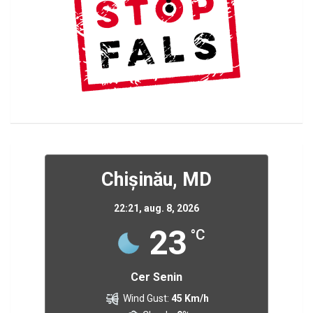
Chișinău, MD
22:21,
aug. 8, 2026
23
°C
Cer Senin
Wind Gust:
45 Km/h