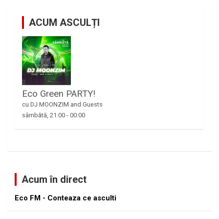
ACUM ASCULȚI
Eco Green PARTY!
cu DJ MOONZIM and Guests
sâmbătă, 21:00
-
00:00
Acum în direct
Eco FM - Conteaza ce asculti