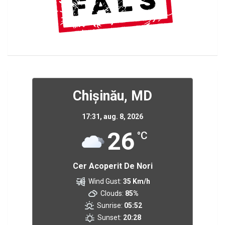
Chișinău, MD
17:31,
aug. 8, 2026
26
°C
Cer Acoperit De Nori
Wind Gust:
35 Km/h
Clouds:
85%
Sunrise:
05:52
Sunset:
20:28