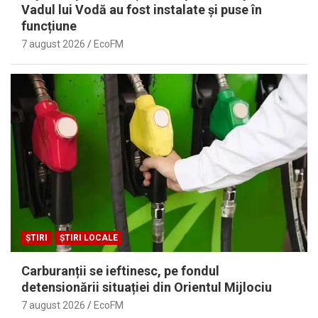
Vadul lui Vodă au fost instalate și puse în
funcțiune
7 august 2026
EcoFM
ȘTIRI
ȘTIRI LOCALE
Carburanții se ieftinesc, pe fondul
detensionării situației din Orientul Mijlociu
7 august 2026
EcoFM