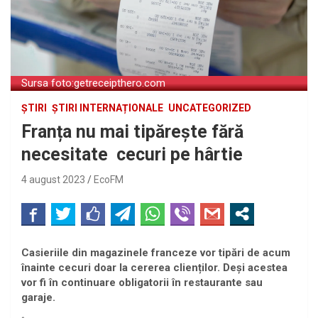
Sursa foto:getreceipthero.com
ȘTIRI
ȘTIRI INTERNAȚIONALE
UNCATEGORIZED
Franța nu mai tipărește fără
necesitate cecuri pe hârtie
4 august 2023
EcoFM
Casieriile din magazinele franceze vor tipări de acum
înainte cecuri doar la cererea clienților. Deși acestea
vor fi în continuare obligatorii în restaurante sau
garaje.