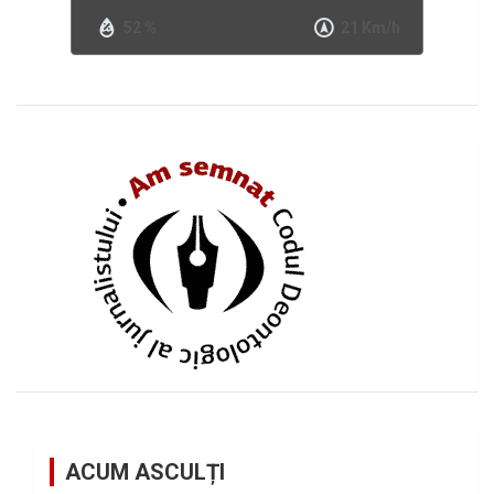
52 %
21 Km/h
ACUM ASCULȚI