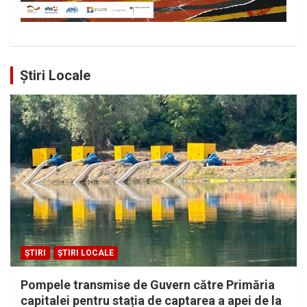
Știri Locale
ȘTIRI
ȘTIRI LOCALE
Pompele transmise de Guvern către Primăria
capitalei pentru stația de captarea a apei de la