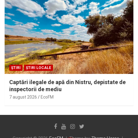
ȘTIRI
ȘTIRI LOCALE
Captări ilegale de apă din Nistru, depistate de
inspectorii de mediu
7 august 2026
EcoFM