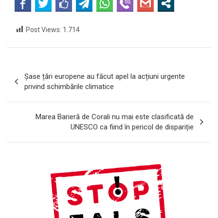
Post Views:
1.714
Navigare
Șase țări europene au făcut apel la acțiuni urgente
în
privind schimbările climatice
articole
Marea Barieră de Corali nu mai este clasificată de
UNESCO ca fiind în pericol de dispariție