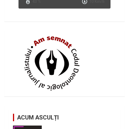
43 %
10 Km/h
ACUM ASCULȚI