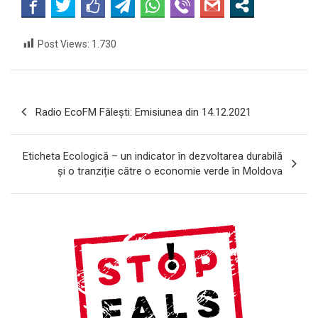
Post Views:
1.730
Navigare
Radio EcoFM Făleşti: Emisiunea din 14.12.2021
în
articole
Eticheta Ecologică – un indicator în dezvoltarea durabilă
și o tranziție către o economie verde în Moldova