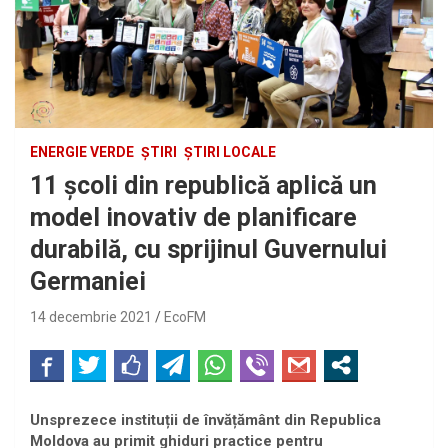
ENERGIE VERDE
ȘTIRI
ȘTIRI LOCALE
11 școli din republică aplică un
model inovativ de planificare
durabilă, cu sprijinul Guvernului
Germaniei
14 decembrie 2021
EcoFM
Unsprezece instituții de învățământ din Republica
Moldova au primit ghiduri practice pentru