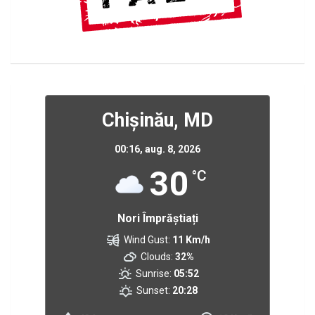
Chișinău, MD
00:16,
aug. 8, 2026
30
°C
Nori Împrăștiați
Wind Gust:
11 Km/h
Clouds:
32%
Sunrise:
05:52
Sunset:
20:28