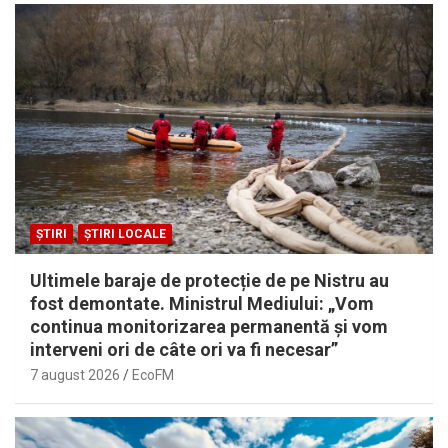
ȘTIRI
ȘTIRI LOCALE
Ultimele baraje de protecție de pe Nistru au
fost demontate. Ministrul Mediului: „Vom
continua monitorizarea permanentă și vom
interveni ori de câte ori va fi necesar”
7 august 2026
EcoFM