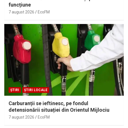
funcțiune
7 august 2026
EcoFM
ȘTIRI
ȘTIRI LOCALE
Carburanții se ieftinesc, pe fondul
detensionării situației din Orientul Mijlociu
7 august 2026
EcoFM