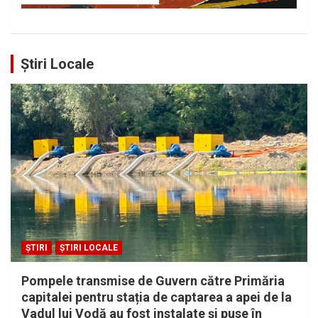
Știri Locale
ȘTIRI
ȘTIRI LOCALE
Pompele transmise de Guvern către Primăria
capitalei pentru stația de captarea a apei de la
Vadul lui Vodă au fost instalate și puse în