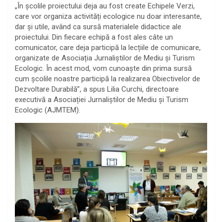
„În școlile proiectului deja au fost create Echipele Verzi,
care vor organiza activități ecologice nu doar interesante,
dar și utile, având ca sursă materialele didactice ale
proiectului. Din fiecare echipă a fost ales câte un
comunicator, care deja participă la lecțiile de comunicare,
organizate de Asociația Jurnaliștilor de Mediu și Turism
Ecologic. În acest mod, vom cunoaște din prima sursă
cum școlile noastre participă la realizarea Obiectivelor de
Dezvoltare Durabilă”, a spus Lilia Curchi, directoare
executivă a Asociației Jurnaliștilor de Mediu și Turism
Ecologic (AJMTEM).