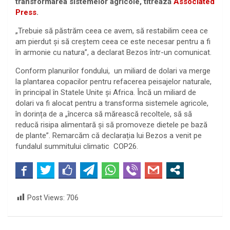
transformarea sistemelor agricole, titrează
Associated
Press
.
„Trebuie să păstrăm ceea ce avem, să restabilim ceea ce
am pierdut și să creștem ceea ce este necesar pentru a fi
în armonie cu natura”, a declarat Bezos într-un comunicat.
Conform planurilor fondului, un miliard de dolari va merge
la plantarea copacilor pentru refacerea peisajelor naturale,
în principal în Statele Unite și Africa. Încă un miliard de
dolari va fi alocat pentru a transforma sistemele agricole,
în dorința de a „încerca să mărească recoltele, să să
reducă risipa alimentară și să promoveze dietele pe bază
de plante”. Remarcăm că declarația lui Bezos a venit pe
fundalul summitului climatic COP26.
Post Views:
706