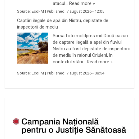
atacul…
Read more »
Source:
EcoFM
|
Published:
7 august 2026 - 12:05
Captări ilegale de apă din Nistru, depistate de
inspectorii de mediu
Sursa foto:moldpres.md Două cazuri
de captare ilegală a apei din fluviul
Nistru au fost depistate de inspectorii
de mediu în raionul Criuleni, în
contextul stării…
Read more »
Source:
EcoFM
|
Published:
7 august 2026 - 08:54