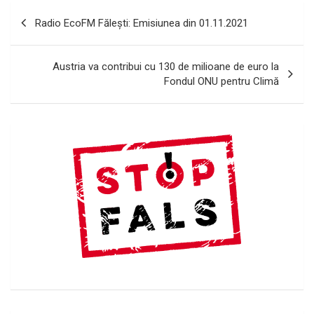
Navigare
Radio EcoFM Făleşti: Emisiunea din 01.11.2021
în
articole
Austria va contribui cu 130 de milioane de euro la
Fondul ONU pentru Climă