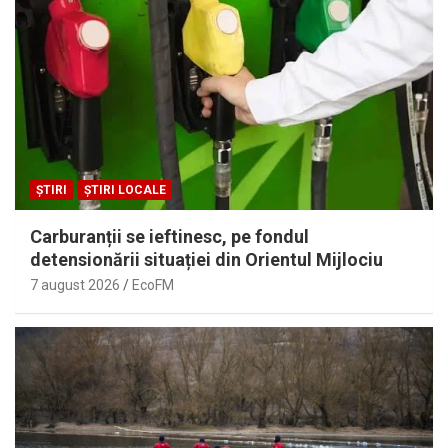
ȘTIRI
ȘTIRI LOCALE
Carburanții se ieftinesc, pe fondul
detensionării situației din Orientul Mijlociu
7 august 2026
EcoFM