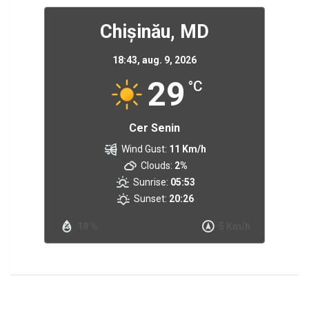
Chișinău, MD
18:43,
aug. 9, 2026
29
°C
Cer Senin
Wind Gust:
11 Km/h
Clouds:
2%
Sunrise:
05:53
Sunset:
20:26
18 %
5 Km/h