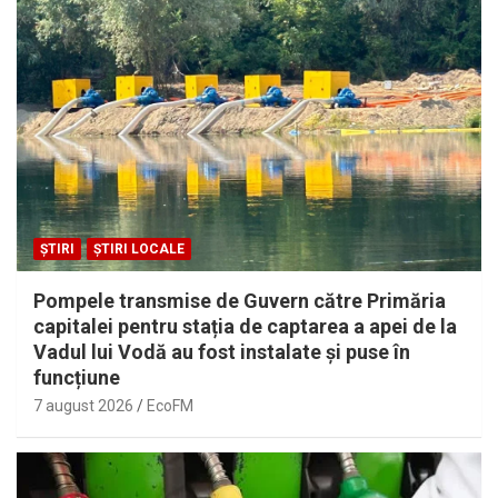
ȘTIRI
ȘTIRI LOCALE
Pompele transmise de Guvern către Primăria
capitalei pentru stația de captarea a apei de la
Vadul lui Vodă au fost instalate și puse în
funcțiune
7 august 2026
EcoFM