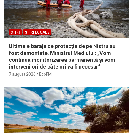
ȘTIRI
ȘTIRI LOCALE
Ultimele baraje de protecție de pe Nistru au
fost demontate. Ministrul Mediului: „Vom
continua monitorizarea permanentă și vom
interveni ori de câte ori va fi necesar”
7 august 2026
EcoFM