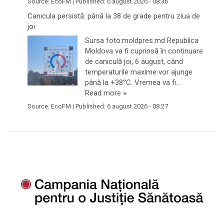
Source:
EcoFM
|
Published:
6 august 2026 - 08:36
Canicula persistă: până la 38 de grade pentru ziua de
joi
Sursa foto:moldpres.md Republica
Moldova va fi cuprinsă în continuare
de caniculă joi, 6 august, când
temperaturile maxime vor ajunge
până la +38°C. Vremea va fi…
Read more »
Source:
EcoFM
|
Published:
6 august 2026 - 08:27