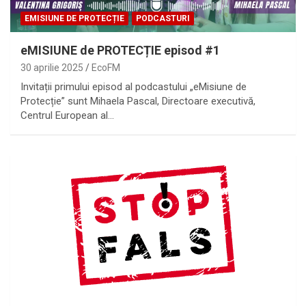
EMISIUNE DE PROTECȚIE
PODCASTURI
eMISIUNE de PROTECȚIE episod #1
30 aprilie 2025
EcoFM
Invitații primului episod al podcastului „eMisiune de
Protecție” sunt Mihaela Pascal, Directoare executivă,
Centrul European al…