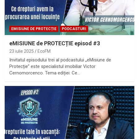
EMISIUNE DE PROTECȚIE
PODCASTURI
eMISIUNE de PROTECȚIE episod #3
23 iulie 2025
EcoFM
Invitatul episodului trei al podcastului „eMisiune de
Protecție” este specialistul imobiliar Victor
Cernomorcenco. Tema ediției: Ce…