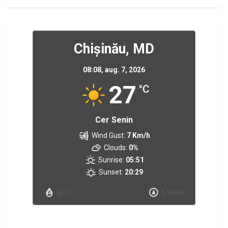
Chișinău, MD
08:08,
aug. 7, 2026
27
°C
Cer Senin
Wind Gust:
7 Km/h
Clouds:
0%
Sunrise:
05:51
Sunset:
20:29
60 %
6 Km/h