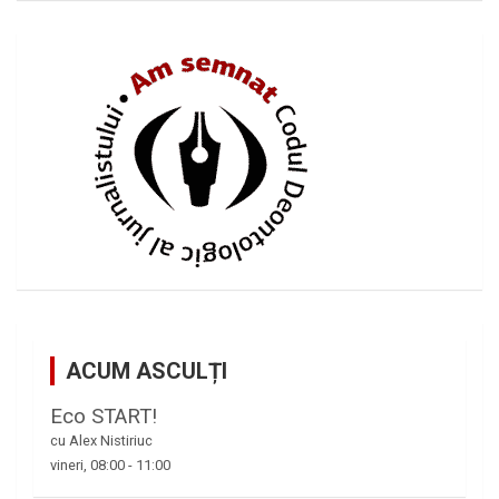
ACUM ASCULȚI
Eco START!
cu Alex Nistiriuc
vineri, 08:00
-
11:00