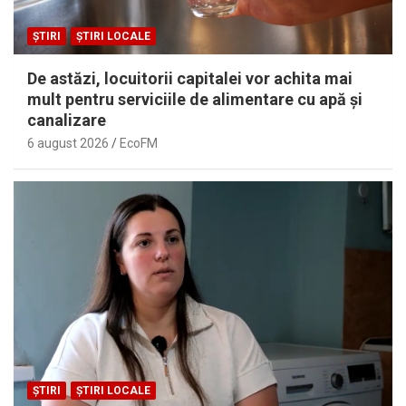
ȘTIRI
ȘTIRI LOCALE
De astăzi, locuitorii capitalei vor achita mai
mult pentru serviciile de alimentare cu apă și
canalizare
6 august 2026
EcoFM
ȘTIRI
ȘTIRI LOCALE