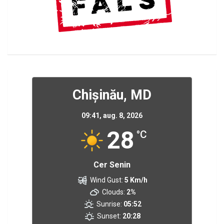
Chișinău, MD
09:41,
aug. 8, 2026
28
°C
Cer Senin
Wind Gust:
5 Km/h
Clouds:
2%
Sunrise:
05:52
Sunset:
20:28