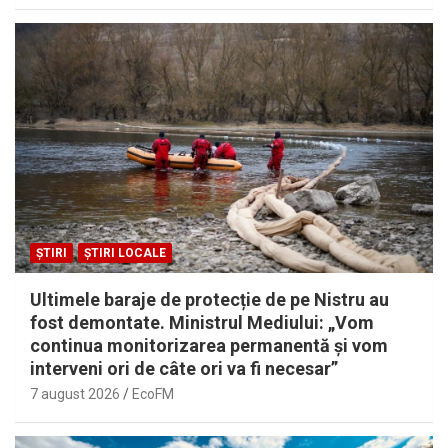
ȘTIRI
ȘTIRI LOCALE
Ultimele baraje de protecție de pe Nistru au
fost demontate. Ministrul Mediului: „Vom
continua monitorizarea permanentă și vom
interveni ori de câte ori va fi necesar”
7 august 2026
EcoFM