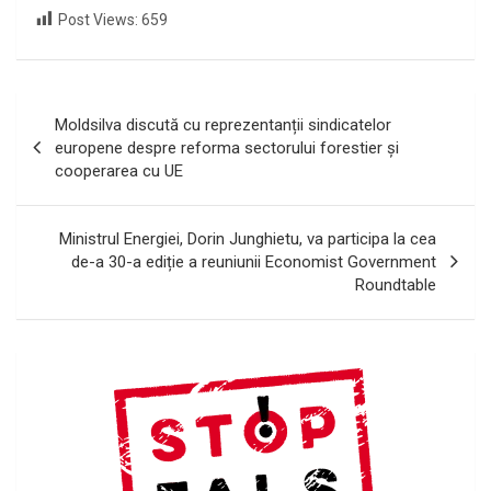
Post Views:
659
Navigare
Moldsilva discută cu reprezentanții sindicatelor
în
europene despre reforma sectorului forestier și
cooperarea cu UE
articole
Ministrul Energiei, Dorin Junghietu, va participa la cea
de-a 30-a ediție a reuniunii Economist Government
Roundtable