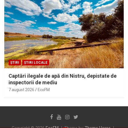
ȘTIRI
ȘTIRI LOCALE
Captări ilegale de apă din Nistru, depistate de
inspectorii de mediu
7 august 2026
EcoFM