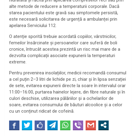
alte metode de reducere a temperaturii corporale. Dacă
starea pacientului este gravă sau simptomele persistă,
este necesară solicitarea de urgență a ambulanței prin
apelarea Serviciului 112.
O atenție sporită trebuie acordată copiilor, vârstnicilor,
femeilor însărcinate și persoanelor care suferă de boli
cronice, întrucât acestea prezintă un risc mai mare de a
dezvolta complicații asociate expunerii la temperaturi
extreme.
Pentru prevenirea insolațiilor, medicii recomandă consumul
a cel puțin 2–3 litri de lichide pe zi, chiar și în lipsa senzației
de sete, evitarea expunerii directe la soare în intervalul orar
11:00–16:00, purtarea hainelor lejere, din fibre naturale și în
culori deschise, utilizarea pălăriilor și a ochelarilor de
soare, evitarea consumului de băuturi alcoolice și a celor
cu un conținut ridicat de cofeină.