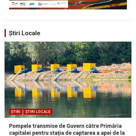
Știri Locale
ȘTIRI
ȘTIRI LOCALE
Pompele transmise de Guvern către Primăria
capitalei pentru stația de captarea a apei de la