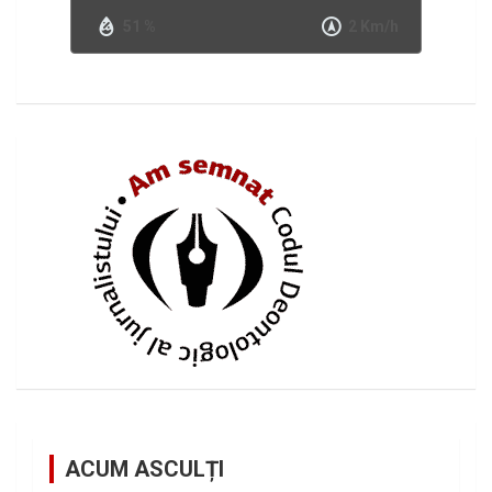
51 %
2 Km/h
ACUM ASCULȚI