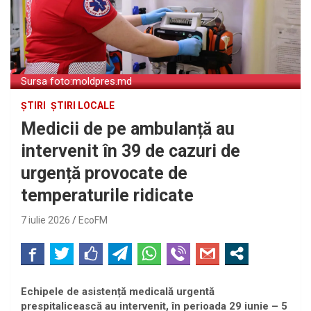
Sursa foto:moldpres.md
ȘTIRI
ȘTIRI LOCALE
Medicii de pe ambulanță au
intervenit în 39 de cazuri de
urgență provocate de
temperaturile ridicate
7 iulie 2026
EcoFM
Echipele de asistență medicală urgentă
prespitalicească au intervenit, în perioada 29 iunie – 5