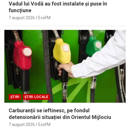
Vadul lui Vodă au fost instalate și puse în
funcțiune
7 august 2026
EcoFM
ȘTIRI
ȘTIRI LOCALE
Carburanții se ieftinesc, pe fondul
detensionării situației din Orientul Mijlociu
7 august 2026
EcoFM