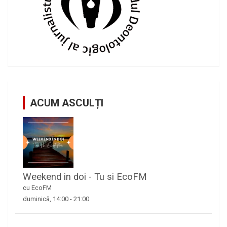
ACUM ASCULȚI
Weekend in doi - Tu si EcoFM
cu EcoFM
duminică, 14:00
-
21:00