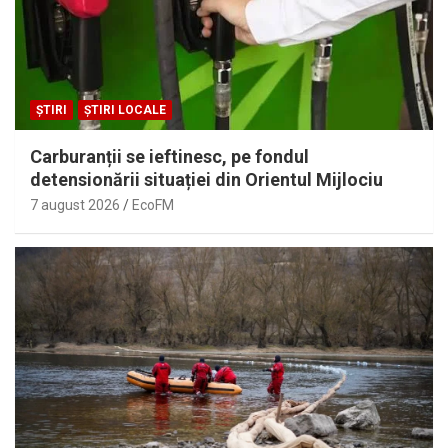
ȘTIRI
ȘTIRI LOCALE
Carburanții se ieftinesc, pe fondul
detensionării situației din Orientul Mijlociu
7 august 2026
EcoFM