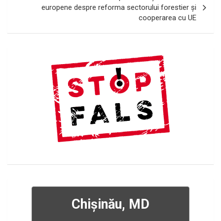
europene despre reforma sectorului forestier și
cooperarea cu UE
Chișinău, MD