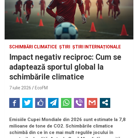
SCHIMBĂRI CLIMATICE
ȘTIRI
ȘTIRI INTERNAȚIONALE
Impact negativ reciproc: Cum se
adaptează sportul global la
schimbările climatice
7 iulie 2026
EcoFM
Emisiile Cupei Mondiale din 2026 sunt estimate la 7,8
milioane de tone de CO2. Schimbările climatice
schimbă din ce în ce mai mult regulile jocului în