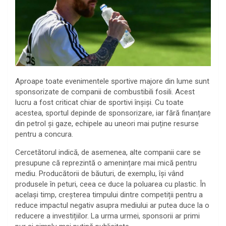
Aproape toate evenimentele sportive majore din lume sunt
sponsorizate de companii de combustibili fosili. Acest
lucru a fost criticat chiar de sportivi înșiși. Cu toate
acestea, sportul depinde de sponsorizare, iar fără finanțare
din petrol și gaze, echipele au uneori mai puține resurse
pentru a concura.
Cercetătorul indică, de asemenea, alte companii care se
presupune că reprezintă o amenințare mai mică pentru
mediu. Producătorii de băuturi, de exemplu, își vând
produsele în peturi, ceea ce duce la poluarea cu plastic. În
același timp, creșterea timpului dintre competiții pentru a
reduce impactul negativ asupra mediului ar putea duce la o
reducere a investițiilor. La urma urmei, sponsorii ar primi