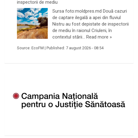
inspectorii de mediu
Sursa foto:moldpres.md Două cazuri
de captare ilegală a apei din fluviul
Nistru au fost depistate de inspectorii
de mediu în raionul Criuleni, în
contextul stării…
Read more »
Source:
EcoFM
|
Published:
7 august 2026 - 08:54