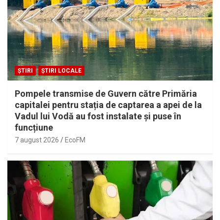
ȘTIRI
ȘTIRI LOCALE
Pompele transmise de Guvern către Primăria
capitalei pentru stația de captarea a apei de la
Vadul lui Vodă au fost instalate și puse în
funcțiune
7 august 2026
EcoFM