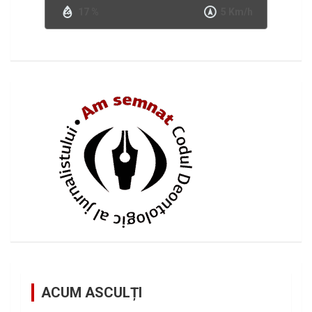
17 %
5 Km/h
ACUM ASCULȚI