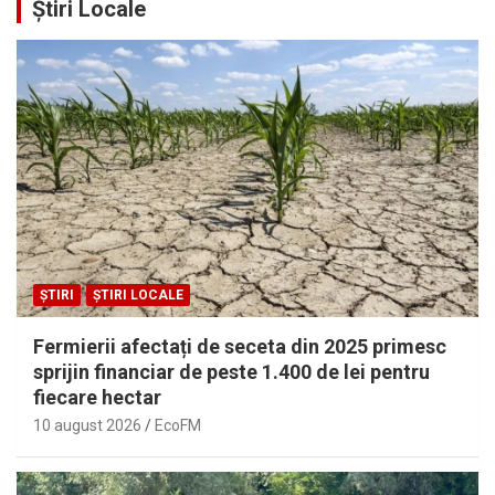
Știri Locale
ȘTIRI
ȘTIRI LOCALE
Fermierii afectați de seceta din 2025 primesc
sprijin financiar de peste 1.400 de lei pentru
fiecare hectar
10 august 2026
EcoFM