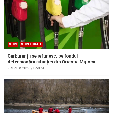
ȘTIRI
ȘTIRI LOCALE
Carburanții se ieftinesc, pe fondul
detensionării situației din Orientul Mijlociu
7 august 2026
EcoFM