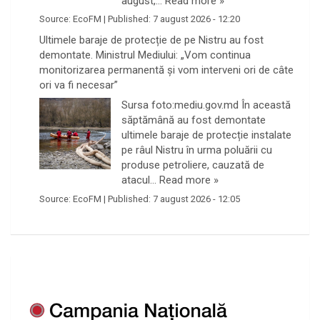
august,…
Read more »
Source:
EcoFM
|
Published:
7 august 2026 - 12:20
Ultimele baraje de protecție de pe Nistru au fost
demontate. Ministrul Mediului: „Vom continua
monitorizarea permanentă și vom interveni ori de câte
ori va fi necesar”
Sursa foto:mediu.gov.md În această
săptămână au fost demontate
ultimele baraje de protecție instalate
pe râul Nistru în urma poluării cu
produse petroliere, cauzată de
atacul…
Read more »
Source:
EcoFM
|
Published:
7 august 2026 - 12:05