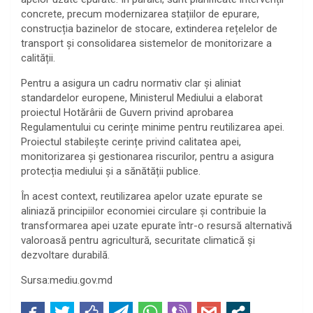
concrete, precum modernizarea stațiilor de epurare,
construcția bazinelor de stocare, extinderea rețelelor de
transport și consolidarea sistemelor de monitorizare a
calității.
Pentru a asigura un cadru normativ clar și aliniat
standardelor europene, Ministerul Mediului a elaborat
proiectul Hotărârii de Guvern privind aprobarea
Regulamentului cu cerințe minime pentru reutilizarea apei.
Proiectul stabilește cerințe privind calitatea apei,
monitorizarea și gestionarea riscurilor, pentru a asigura
protecția mediului și a sănătății publice.
În acest context, reutilizarea apelor uzate epurate se
aliniază principiilor economiei circulare și contribuie la
transformarea apei uzate epurate într-o resursă alternativă
valoroasă pentru agricultură, securitate climatică și
dezvoltare durabilă.
Sursa:mediu.gov.md