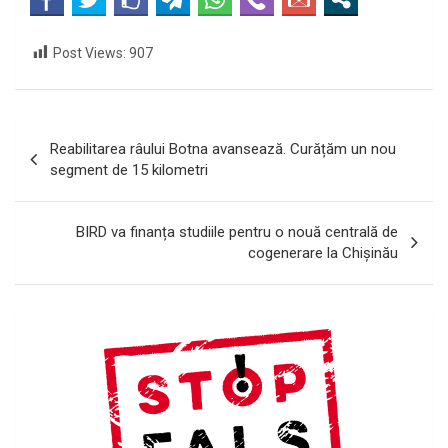
Post Views:
907
Navigare
Reabilitarea râului Botna avansează. Curățăm un nou
în
segment de 15 kilometri
articole
BIRD va finanța studiile pentru o nouă centrală de
cogenerare la Chișinău