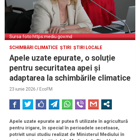
Sursa foto:https:mediu.gov.md
SCHIMBĂRI CLIMATICE
ȘTIRI
ȘTIRI LOCALE
Apele uzate epurate, o soluție
pentru securitatea apei și
adaptarea la schimbările climatice
23 iunie 2026
EcoFM
Apele uzate epurate ar putea fi utilizate în agricultură
pentru irigare, în special în perioadele secetoase,
potrivit unui studiu realizat de Ministerul Mediului în