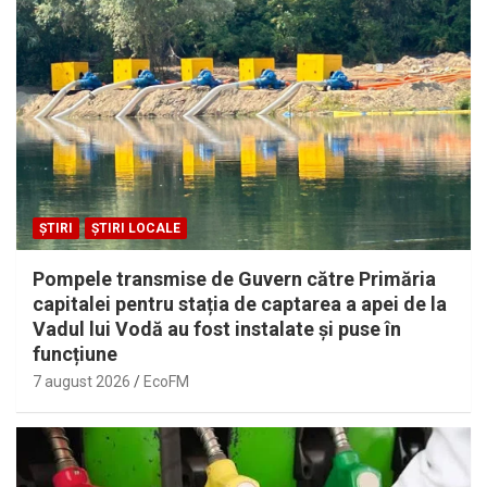
ȘTIRI
ȘTIRI LOCALE
Pompele transmise de Guvern către Primăria
capitalei pentru stația de captarea a apei de la
Vadul lui Vodă au fost instalate și puse în
funcțiune
7 august 2026
EcoFM