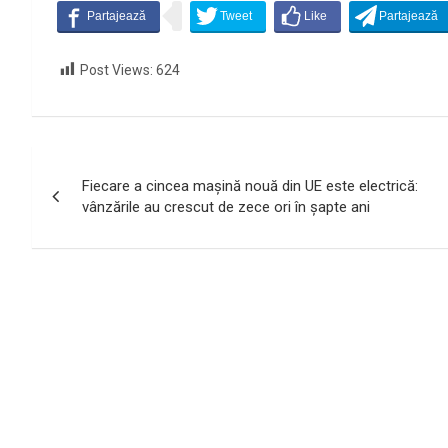
Post Views:
624
Navigare
Fiecare a cincea mașină nouă din UE este electrică:
în
vânzările au crescut de zece ori în șapte ani
articole