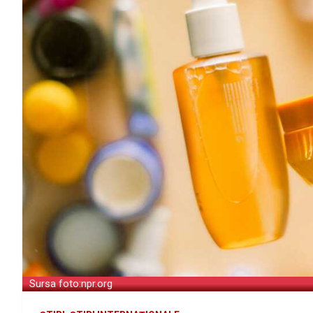
Sursa foto:npr.org