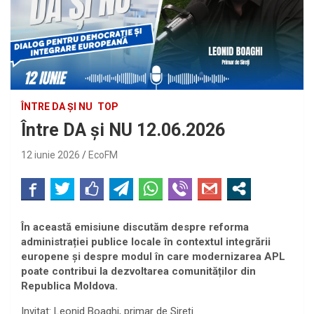
ÎNTRE DA ȘI NU
TOP
Între DA și NU 12.06.2026
12 iunie 2026
EcoFM
În această emisiune discutăm despre reforma
administrației publice locale în contextul integrării
europene și despre modul în care modernizarea APL
poate contribui la dezvoltarea comunităților din
Republica Moldova.
Invitat: Leonid Boaghi, primar de Sireți.