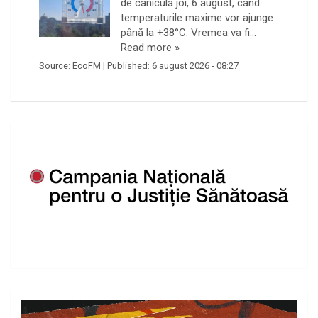
de caniculă joi, 6 august, când
temperaturile maxime vor ajunge
până la +38°C. Vremea va fi…
Read more »
Source:
EcoFM
|
Published:
6 august 2026 - 08:27