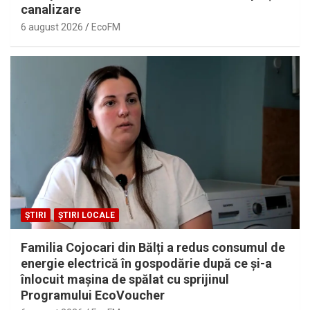
canalizare
6 august 2026
EcoFM
ȘTIRI
ȘTIRI LOCALE
Familia Cojocari din Bălți a redus consumul de
energie electrică în gospodărie după ce și-a
înlocuit mașina de spălat cu sprijinul
Programului EcoVoucher