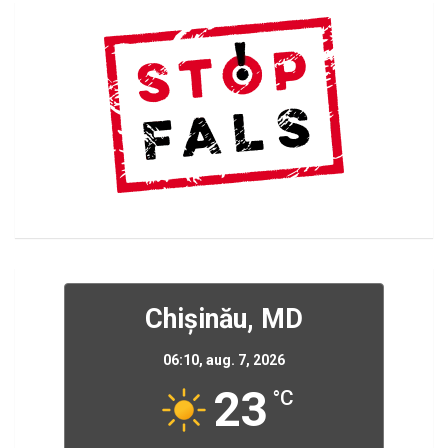
Chișinău, MD
06:10,
aug. 7, 2026
23
°C