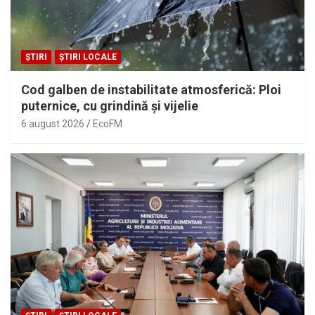
ȘTIRI
ȘTIRI LOCALE
Cod galben de instabilitate atmosferică: Ploi
puternice, cu grindină și vijelie
6 august 2026
EcoFM