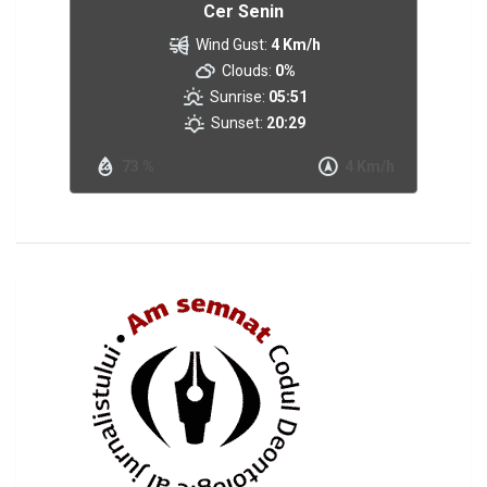
Cer Senin
Wind Gust:
4 Km/h
Clouds:
0%
Sunrise:
05:51
Sunset:
20:29
73 %
4 Km/h