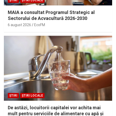
ȘTIRI
ȘTIRI LOCALE
MAIA a consultat Programul Strategic al
Sectorului de Acvacultură 2026-2030
6 august 2026
EcoFM
ȘTIRI
ȘTIRI LOCALE
De astăzi, locuitorii capitalei vor achita mai
mult pentru serviciile de alimentare cu apă și