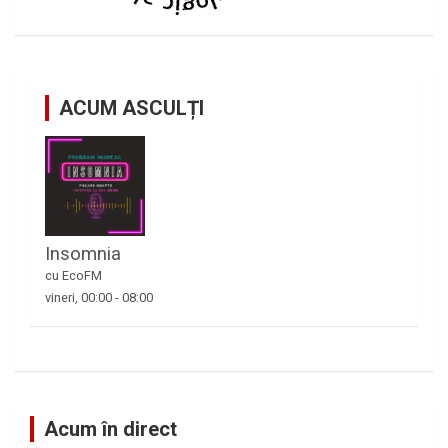
ACUM ASCULȚI
Insomnia
cu EcoFM
vineri, 00:00
-
08:00
Acum în direct