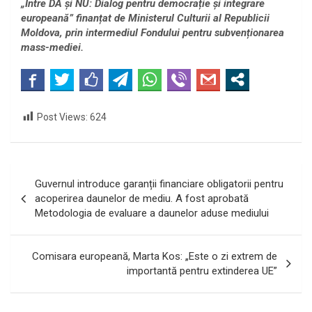
„Între DA și NU: Dialog pentru democrație și integrare
europeană” finanțat de Ministerul Culturii al Republicii
Moldova, prin intermediul Fondului pentru subvenționarea
mass-mediei.
Post Views:
624
Navigare
Guvernul introduce garanții financiare obligatorii pentru
în
acoperirea daunelor de mediu. A fost aprobată
Metodologia de evaluare a daunelor aduse mediului
articole
Comisara europeană, Marta Kos: „Este o zi extrem de
importantă pentru extinderea UE”