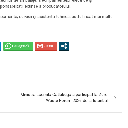
eurilor de ambalaje, a echipamentelor electrice și
sponsabilității extinse a producătorului.
ipamente, servicii și asistență tehnică, astfel încât mai multe
.
Ministra Ludmila Catlabuga a participat la Zero
Waste Forum 2026 de la Istanbul