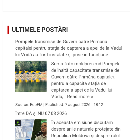
ULTIMELE POSTĂRI
Pompele transmise de Guvern către Primăria
capitalei pentru stația de captarea a apei de la Vadul
lui Vodă au fost instalate și puse în funcțiune
Sursa foto:moldpres.md Pompele
de înaltă capacitate transmise de
Guvern către Primăria capitalei,
pentru a capacita stația de
captarea a apei de la Vadul lui
Vodă,…
Read more »
Source:
EcoFM
|
Published:
7 august 2026 - 18:12
Între DA și NU 07.08.2026
În această emisiune discutăm
despre ariile naturale protejate din
Republica Moldova și despre rolul