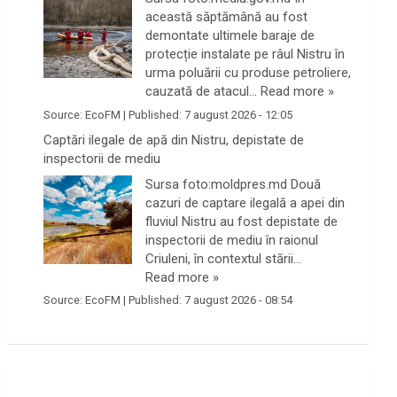
această săptămână au fost
demontate ultimele baraje de
protecție instalate pe râul Nistru în
urma poluării cu produse petroliere,
cauzată de atacul…
Read more »
Source:
EcoFM
|
Published:
7 august 2026 - 12:05
Captări ilegale de apă din Nistru, depistate de
inspectorii de mediu
Sursa foto:moldpres.md Două
cazuri de captare ilegală a apei din
fluviul Nistru au fost depistate de
inspectorii de mediu în raionul
Criuleni, în contextul stării…
Read more »
Source:
EcoFM
|
Published:
7 august 2026 - 08:54