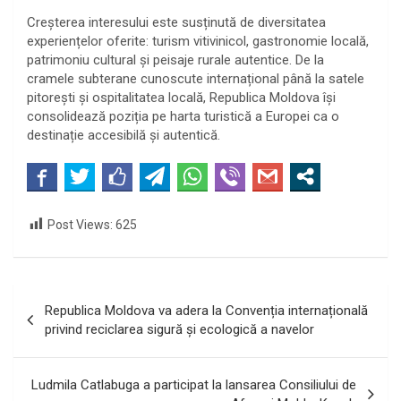
Creșterea interesului este susținută de diversitatea
experiențelor oferite: turism vitivinicol, gastronomie locală,
patrimoniu cultural și peisaje rurale autentice. De la
cramele subterane cunoscute internațional până la satele
pitorești și ospitalitatea locală, Republica Moldova își
consolidează poziția pe harta turistică a Europei ca o
destinație accesibilă și autentică.
Post Views:
625
Navigare
Republica Moldova va adera la Convenția internațională
în
privind reciclarea sigură și ecologică a navelor
articole
Ludmila Catlabuga a participat la lansarea Consiliului de