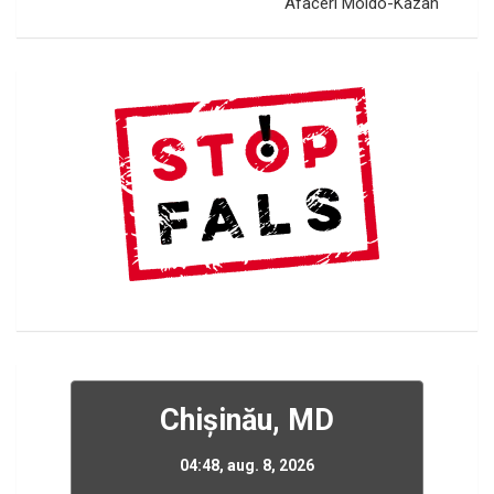
Afaceri Moldo-Kazah
Chișinău, MD
04:48,
aug. 8, 2026