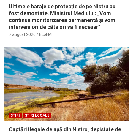
Ultimele baraje de protecție de pe Nistru au
fost demontate. Ministrul Mediului: „Vom
continua monitorizarea permanentă și vom
interveni ori de câte ori va fi necesar”
7 august 2026
EcoFM
ȘTIRI
ȘTIRI LOCALE
Captări ilegale de apă din Nistru, depistate de