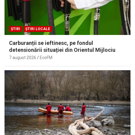
ȘTIRI
ȘTIRI LOCALE
Carburanții se ieftinesc, pe fondul
detensionării situației din Orientul Mijlociu
7 august 2026
EcoFM