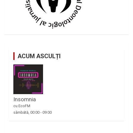
ACUM ASCULȚI
Insomnia
cu EcoFM
sâmbătă, 00:00
-
09:00