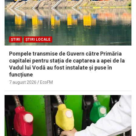
ȘTIRI
ȘTIRI LOCALE
Pompele transmise de Guvern către Primăria
capitalei pentru stația de captarea a apei de la
Vadul lui Vodă au fost instalate și puse în
funcțiune
7 august 2026
EcoFM