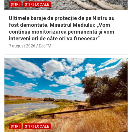
ȘTIRI
ȘTIRI LOCALE
Ultimele baraje de protecție de pe Nistru au
fost demontate. Ministrul Mediului: „Vom
continua monitorizarea permanentă și vom
interveni ori de câte ori va fi necesar”
7 august 2026
EcoFM
ȘTIRI
ȘTIRI LOCALE