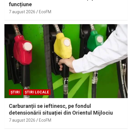
funcțiune
7 august 2026
EcoFM
ȘTIRI
ȘTIRI LOCALE
Carburanții se ieftinesc, pe fondul
detensionării situației din Orientul Mijlociu
7 august 2026
EcoFM