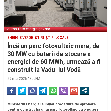
Sursa foto:energie.gov.md
ENERGIE VERDE
ȘTIRI
ȘTIRI LOCALE
Încă un parc fotovoltaic mare, de
30 MW cu baterii de stocare a
energiei de 60 MWh, urmează a fi
construit la Vadul lui Vodă
29 mai 2026
EcoFM
Ministerul Energiei a inițiat procedura de aprobare
pentru construcția unui parc fotovoltaic cu o putere