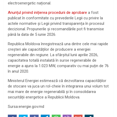
electroenergetic național.
Anunțul privind inițierea procedurii de aprobare
a fost
publicat în conformitate cu prevederile Legii cu privire la
actele normative și Legii privind transparența în procesul
decizional. Propunerile și recomandările pot fi transmise
până la data de 5 iunie 2026.
Republica Moldova înregistrează una dintre cele mai rapide
creșteri ale capacităților de producere a energiei
regenerabile din regiune. La sfârșitul lunii aprilie 2026,
capacitatea totală instalată în surse regenerabile de
energie a ajuns la 1.023 MW, comparativ cu mai puțin de 76
în anul 2020.
Ministerul Energiei estimează că dezvoltarea capacităților
de stocare va juca un rol-cheie în integrarea unui volum tot
mai mare de energie regenerabilă și în consolidarea
securității energetice a Republicii Moldova.
Sursa:energie.gov.md