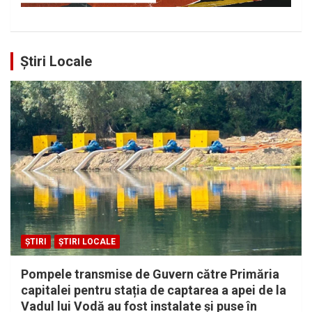
Știri Locale
ȘTIRI
ȘTIRI LOCALE
Pompele transmise de Guvern către Primăria
capitalei pentru stația de captarea a apei de la
Vadul lui Vodă au fost instalate și puse în