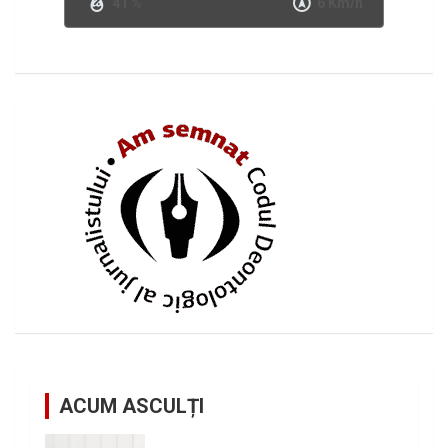
41 %
6 Km/h
ACUM ASCULȚI