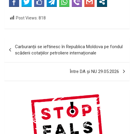
Post Views:
818
Navigare
Carburanții se ieftinesc în Republica Moldova pe fondul
în
scăderii cotațiilor petroliere internaționale
articole
Între DA și NU 29.05.2026