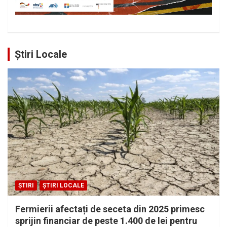
Știri Locale
ȘTIRI
ȘTIRI LOCALE
Fermierii afectați de seceta din 2025 primesc
sprijin financiar de peste 1.400 de lei pentru