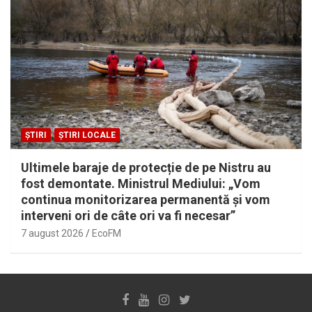
ȘTIRI
ȘTIRI LOCALE
Ultimele baraje de protecție de pe Nistru au
fost demontate. Ministrul Mediului: „Vom
continua monitorizarea permanentă și vom
interveni ori de câte ori va fi necesar”
7 august 2026
EcoFM