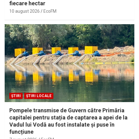
fiecare hectar
10 august 2026
EcoFM
ȘTIRI
ȘTIRI LOCALE
Pompele transmise de Guvern către Primăria
capitalei pentru stația de captarea a apei de la
Vadul lui Vodă au fost instalate și puse în
funcțiune