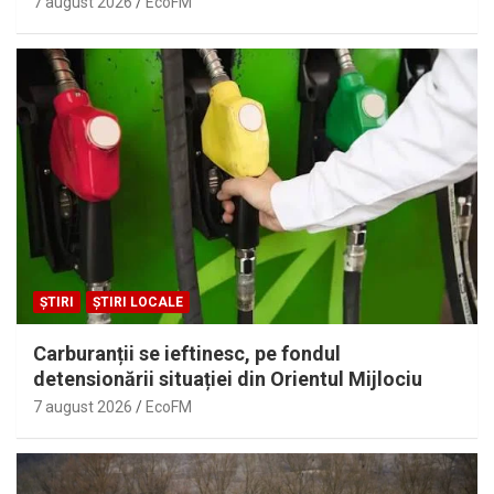
7 august 2026
EcoFM
ȘTIRI
ȘTIRI LOCALE
Carburanții se ieftinesc, pe fondul
detensionării situației din Orientul Mijlociu
7 august 2026
EcoFM