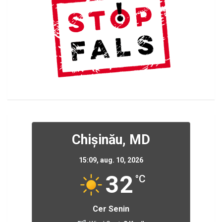
Chișinău, MD
15:09,
aug. 10, 2026
32
°C
Cer Senin