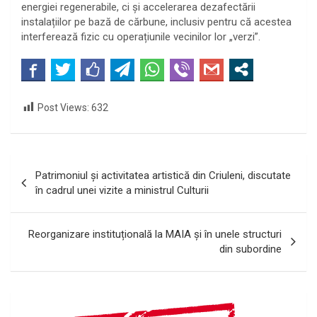
energiei regenerabile, ci și accelerarea dezafectării
instalațiilor pe bază de cărbune, inclusiv pentru că acestea
interferează fizic cu operațiunile vecinilor lor „verzi”.
Post Views:
632
Navigare
Patrimoniul și activitatea artistică din Criuleni, discutate
în
în cadrul unei vizite a ministrul Culturii
articole
Reorganizare instituțională la MAIA și în unele structuri
din subordine