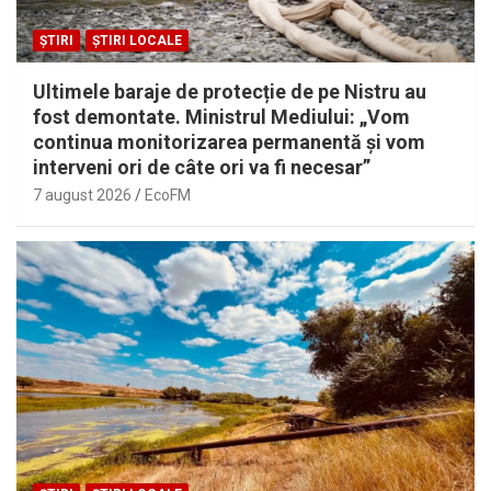
ȘTIRI
ȘTIRI LOCALE
Ultimele baraje de protecție de pe Nistru au
fost demontate. Ministrul Mediului: „Vom
continua monitorizarea permanentă și vom
interveni ori de câte ori va fi necesar”
7 august 2026
EcoFM