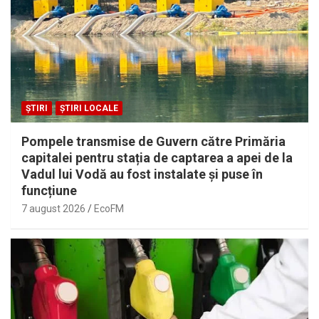
ȘTIRI
ȘTIRI LOCALE
Pompele transmise de Guvern către Primăria
capitalei pentru stația de captarea a apei de la
Vadul lui Vodă au fost instalate și puse în
funcțiune
7 august 2026
EcoFM