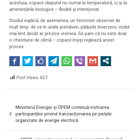
acestuia, copacii răspund nu numai la temperatură, ci și la
amenințările biologice – flexibil și intenționat.
Studiul explică, de asemenea, un fenomen observat de
mult timp: de ce în unele primăveri, pădurile înverzesc vizibil
mai lent decât ar prezice vremea. Se pare că nu este doar
o chestiune de climă – copacii înșiși reglează acest
proces.
Post Views:
657
Navigare
Ministerul Energiei și OPEM continuă instruirea
în
participanților privind tranzacționarea pe piețele
organizate de energie electrică
articole