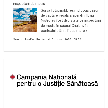
inspectorii de mediu
Sursa foto:moldpres.md Două cazuri
de captare ilegală a apei din fluviul
Nistru au fost depistate de inspectorii
de mediu în raionul Criuleni, în
contextul stării…
Read more »
Source:
EcoFM
|
Published:
7 august 2026 - 08:54