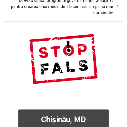
MDED a lansat programul guvernamental „Reușim”,
pentru crearea unui mediu de afaceri mai simplu și mai
competitiv
Chișinău, MD