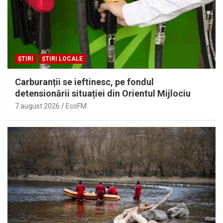
ȘTIRI
ȘTIRI LOCALE
Carburanții se ieftinesc, pe fondul
detensionării situației din Orientul Mijlociu
7 august 2026
EcoFM