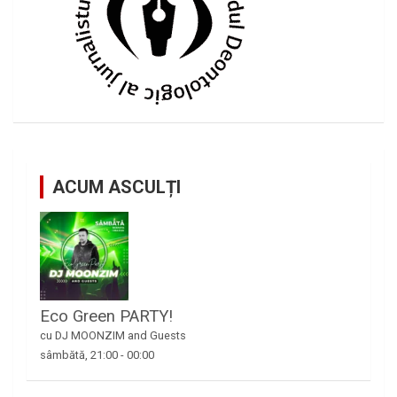
ACUM ASCULȚI
Eco Green PARTY!
cu DJ MOONZIM and Guests
sâmbătă, 21:00
-
00:00