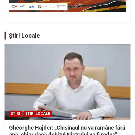
Știri Locale
ȘTIRI
ȘTIRI LOCALE
Gheorghe Hajder: „Chișinăul nu va rămâne fără
apă, chiar dacă debitul Nistrului va fi redus”