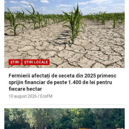
ȘTIRI
ȘTIRI LOCALE
Fermierii afectați de seceta din 2025 primesc
sprijin financiar de peste 1.400 de lei pentru
fiecare hectar
10 august 2026
EcoFM