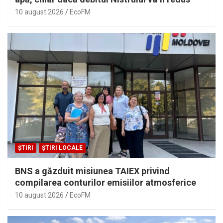
10 august 2026
EcoFM
ȘTIRI
ȘTIRI LOCALE
BNS a găzduit misiunea TAIEX privind
compilarea conturilor emisiilor atmosferice
10 august 2026
EcoFM