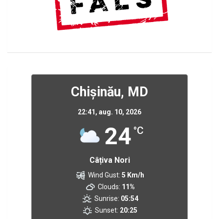
Chișinău, MD
22:41,
aug. 10, 2026
24
°C
Câțiva Nori
Wind Gust:
5 Km/h
Clouds:
11%
Sunrise:
05:54
Sunset:
20:25