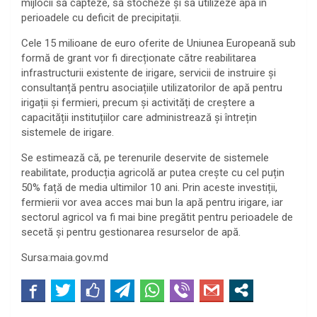
mijlocii să capteze, să stocheze și să utilizeze apa în
perioadele cu deficit de precipitații.
Cele 15 milioane de euro oferite de Uniunea Europeană sub
formă de grant vor fi direcționate către reabilitarea
infrastructurii existente de irigare, servicii de instruire și
consultanță pentru asociațiile utilizatorilor de apă pentru
irigații și fermieri, precum și activități de creștere a
capacității instituțiilor care administrează și întrețin
sistemele de irigare.
Se estimează că, pe terenurile deservite de sistemele
reabilitate, producția agricolă ar putea crește cu cel puțin
50% față de media ultimilor 10 ani. Prin aceste investiții,
fermierii vor avea acces mai bun la apă pentru irigare, iar
sectorul agricol va fi mai bine pregătit pentru perioadele de
secetă și pentru gestionarea resurselor de apă.
Sursa:maia.gov.md