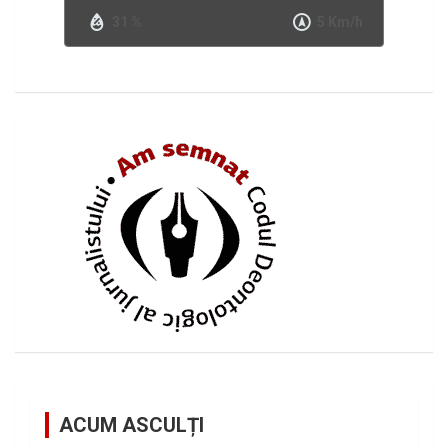
31 %
5 Km/h
ACUM ASCULȚI