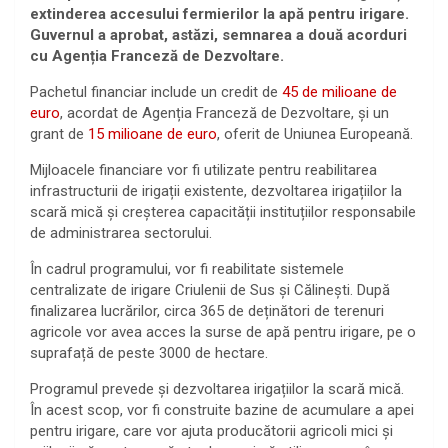
extinderea accesului fermierilor la apă pentru irigare.
Guvernul a aprobat, astăzi, semnarea a două acorduri
cu Agenția Franceză de Dezvoltare.
Pachetul financiar include un credit de
45 de milioane de
euro
, acordat de Agenția Franceză de Dezvoltare, și un
grant de
15 milioane de euro
, oferit de Uniunea Europeană.
Mijloacele financiare vor fi utilizate pentru reabilitarea
infrastructurii de irigații existente, dezvoltarea irigațiilor la
scară mică și creșterea capacității instituțiilor responsabile
de administrarea sectorului.
În cadrul programului, vor fi reabilitate sistemele
centralizate de irigare Criulenii de Sus și Călinești. După
finalizarea lucrărilor, circa 365 de deținători de terenuri
agricole vor avea acces la surse de apă pentru irigare, pe o
suprafață de peste 3000 de hectare.
Programul prevede și dezvoltarea irigațiilor la scară mică.
În acest scop, vor fi construite bazine de acumulare a apei
pentru irigare, care vor ajuta producătorii agricoli mici și