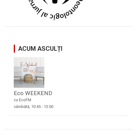
ACUM ASCULȚI
Eco WEEKEND
cu EcoFM
sâmbătă, 10:45
-
13:00