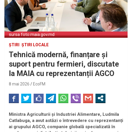
sursa foto:maia.gov.md
ȘTIRI
ȘTIRI LOCALE
Tehnică modernă, finanțare și
suport pentru fermieri, discutate
la MAIA cu reprezentanții AGCO
8 mai 2026
EcoFM
Ministra Agriculturii și Industriei Alimentare, Ludmila
Catlabuga, a avut astăzi o întrevedere cu reprezentanți
ai grupului AGCO, companie globală specializată în