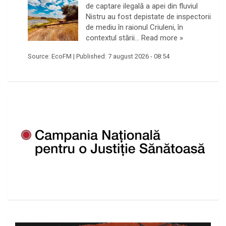
de captare ilegală a apei din fluviul
Nistru au fost depistate de inspectorii
de mediu în raionul Criuleni, în
contextul stării…
Read more »
Source:
EcoFM
|
Published:
7 august 2026 - 08:54