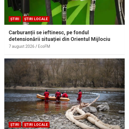
ȘTIRI
ȘTIRI LOCALE
Carburanții se ieftinesc, pe fondul
detensionării situației din Orientul Mijlociu
7 august 2026
EcoFM
ȘTIRI
ȘTIRI LOCALE