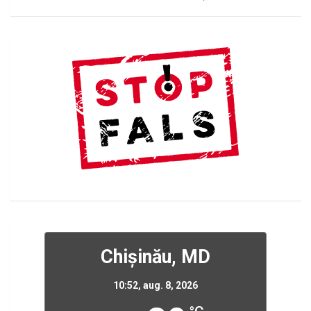
Chișinău, MD
10:52,
aug. 8, 2026