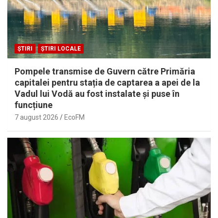
ȘTIRI
ȘTIRI LOCALE
Pompele transmise de Guvern către Primăria
capitalei pentru stația de captarea a apei de la
Vadul lui Vodă au fost instalate și puse în
funcțiune
7 august 2026
EcoFM