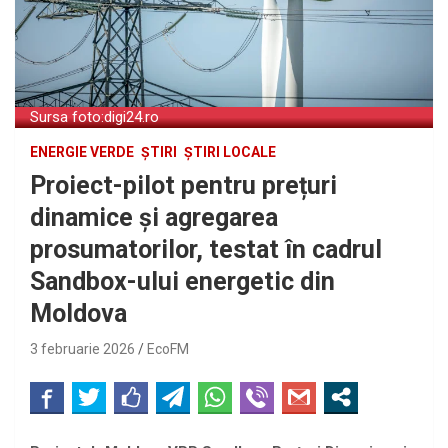
Sursa foto:digi24.ro
ENERGIE VERDE
ȘTIRI
ȘTIRI LOCALE
Proiect-pilot pentru prețuri
dinamice și agregarea
prosumatorilor, testat în cadrul
Sandbox-ului energetic din
Moldova
3 februarie 2026
EcoFM