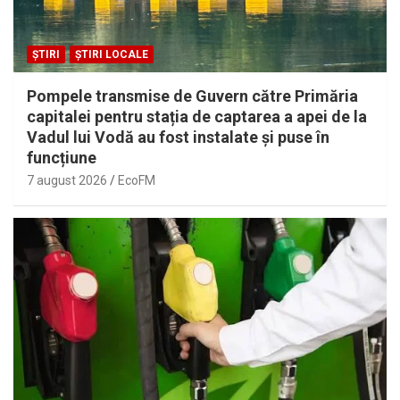
ȘTIRI
ȘTIRI LOCALE
Pompele transmise de Guvern către Primăria
capitalei pentru stația de captarea a apei de la
Vadul lui Vodă au fost instalate și puse în
funcțiune
7 august 2026
EcoFM