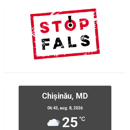
Chișinău, MD
06:43,
aug. 8, 2026
25
°C