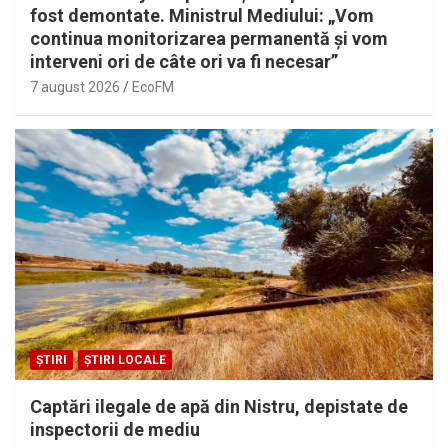
fost demontate. Ministrul Mediului: „Vom
continua monitorizarea permanentă și vom
interveni ori de câte ori va fi necesar”
7 august 2026
EcoFM
ȘTIRI
ȘTIRI LOCALE
Captări ilegale de apă din Nistru, depistate de
inspectorii de mediu