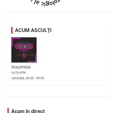
ACUM ASCULȚI
Insomnia
cu EcoFM
sâmbătă, 00:00
-
09:00
Acum în direct