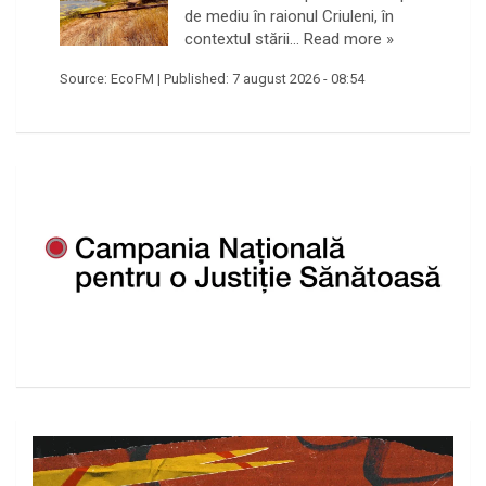
de mediu în raionul Criuleni, în
contextul stării…
Read more »
Source:
EcoFM
|
Published:
7 august 2026 - 08:54