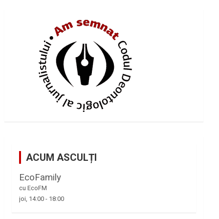
ACUM ASCULȚI
EcoFamily
cu EcoFM
joi, 14:00
-
18:00