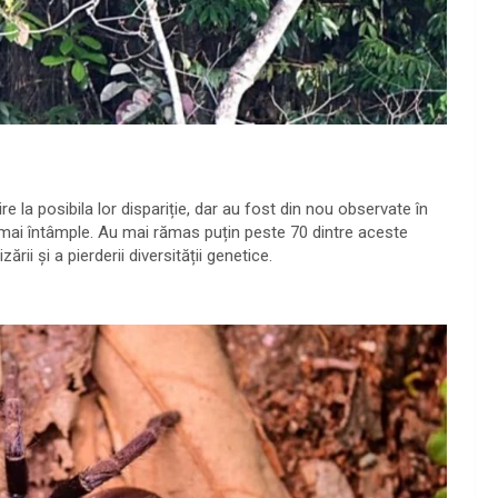
re la posibila lor dispariție, dar au fost din nou observate în
e mai întâmple. Au mai rămas puțin peste 70 dintre aceste
rii și a pierderii diversității genetice.