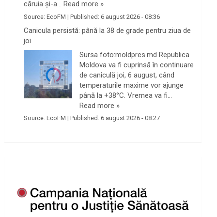
căruia și-a…
Read more »
Source:
EcoFM
|
Published:
6 august 2026 - 08:36
Canicula persistă: până la 38 de grade pentru ziua de
joi
Sursa foto:moldpres.md Republica
Moldova va fi cuprinsă în continuare
de caniculă joi, 6 august, când
temperaturile maxime vor ajunge
până la +38°C. Vremea va fi…
Read more »
Source:
EcoFM
|
Published:
6 august 2026 - 08:27