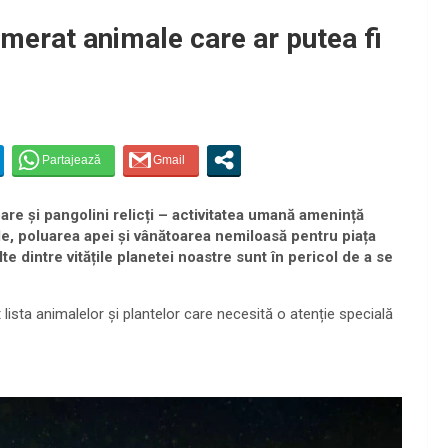
merat animale care ar putea fi
toare și pangolini relicți – activitatea umană amenință
ile, poluarea apei și vânătoarea nemiloasă pentru piața
te dintre vitățile planetei noastre sunt în pericol de a se
 lista animalelor și plantelor care necesită o atenție specială