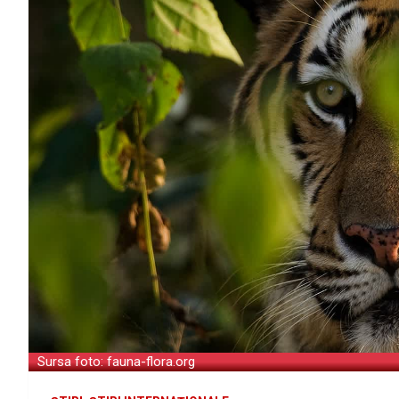
Sursa foto: fauna-flora.org