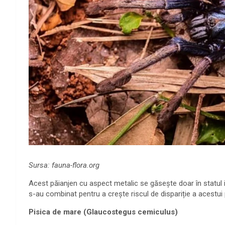
Sursa: fauna-flora.org
Acest păianjen cu aspect metalic se găsește doar în statul i
s-au combinat pentru a crește riscul de dispariție a acestui 
Pisica de mare (Glaucostegus cemiculus)