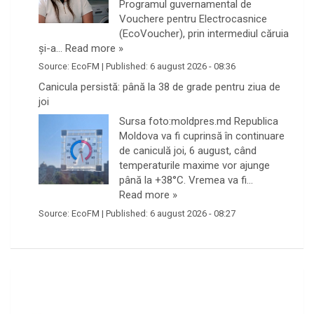
Programul guvernamental de
Vouchere pentru Electrocasnice
(EcoVoucher), prin intermediul căruia
și-a…
Read more »
Source:
EcoFM
|
Published:
6 august 2026 - 08:36
Canicula persistă: până la 38 de grade pentru ziua de
joi
Sursa foto:moldpres.md Republica
Moldova va fi cuprinsă în continuare
de caniculă joi, 6 august, când
temperaturile maxime vor ajunge
până la +38°C. Vremea va fi…
Read more »
Source:
EcoFM
|
Published:
6 august 2026 - 08:27