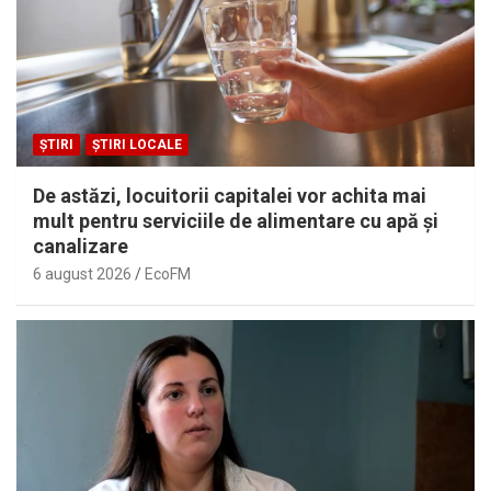
ȘTIRI
ȘTIRI LOCALE
De astăzi, locuitorii capitalei vor achita mai
mult pentru serviciile de alimentare cu apă și
canalizare
6 august 2026
EcoFM