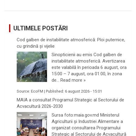
ULTIMELE POSTĂRI
Cod galben de instabilitate atmosferică: Ploi puternice,
cu grindină și vijelie
Sinopticienii au emis Cod galben de
instabilitate atmosferică. Avertizarea
este valabilă în perioada 6 august, ora
15:00 – 7 august, ora 01:00, în zona
de…
Read more »
Source:
EcoFM
|
Published:
6 august 2026 - 15:01
MAIA a consultat Programul Strategic al Sectorului de
Acvacultură 2026-2030
Sursa foto:maia.gov.md Ministerul
Agriculturii și Industriei Alimentare a
organizat consultarea Programului
Strategic al Sectorului de Acvacultură