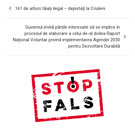
Navigare
161 de arbori tăiați ilegal – depistați la Criuleni
în
articole
Guvernul invită părțile interesate să se implice în
procesul de elaborare a celui de-al doilea Raport
Național Voluntar privind implementarea Agendei 2030
pentru Dezvoltare Durabilă