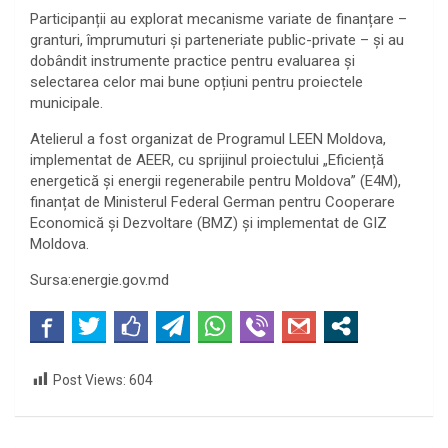
Participanții au explorat mecanisme variate de finanțare –
granturi, împrumuturi și parteneriate public-private – și au
dobândit instrumente practice pentru evaluarea și
selectarea celor mai bune opțiuni pentru proiectele
municipale.
Atelierul a fost organizat de Programul LEEN Moldova,
implementat de AEER, cu sprijinul proiectului „Eficiență
energetică și energii regenerabile pentru Moldova” (E4M),
finanțat de Ministerul Federal German pentru Cooperare
Economică și Dezvoltare (BMZ) și implementat de GIZ
Moldova.
Sursa:energie.gov.md
Post Views:
604