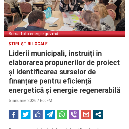
Sursa foto:energie.gov.md
ȘTIRI
ȘTIRI LOCALE
Liderii municipali, instruiți în
elaborarea propunerilor de proiect
și identificarea surselor de
finanțare pentru eficiență
energetică și energie regenerabilă
6 ianuarie 2026
EcoFM