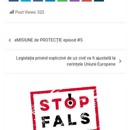
Post Views:
525
Navigare
eMISIUNE de PROTECȚIE episod #5
în
articole
Legislația privind explozivii de uz civil va fi ajustată la
cerințele Uniunii Europene