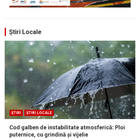
Știri Locale
ȘTIRI
ȘTIRI LOCALE
Cod galben de instabilitate atmosferică: Ploi
puternice, cu grindină și vijelie