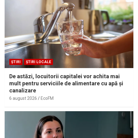
ȘTIRI
ȘTIRI LOCALE
De astăzi, locuitorii capitalei vor achita mai
mult pentru serviciile de alimentare cu apă și
canalizare
6 august 2026
EcoFM