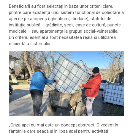
Beneficiarii au fost selectați în baza unor criterii clare,
printre care existența unui sistem funcțional de colectare a
apei de pe acoperiș (jgheaburi și burlane), statutul de
instituție publică – grădinițe, școli, case de cultură, puncte
medicale – sau apartenența la grupuri social-vulnerabile.
Un criteriu esențial a fost necesitatea reală și utilizarea
eficientă a sistemului.
„Criza apei nu mai este un concept abstract. O vedem în
fântânile care seacă și în lipsa apei pentru activități