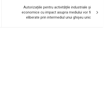
Autorizațiile pentru activitățile industriale și
economice cu impact asupra mediului vor fi
eliberate prin intermediul unui ghișeu unic