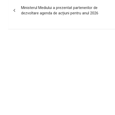
Navigare
Ministerul Mediului a prezentat partenerilor de
în
dezvoltare agenda de acțiuni pentru anul 2026
articole