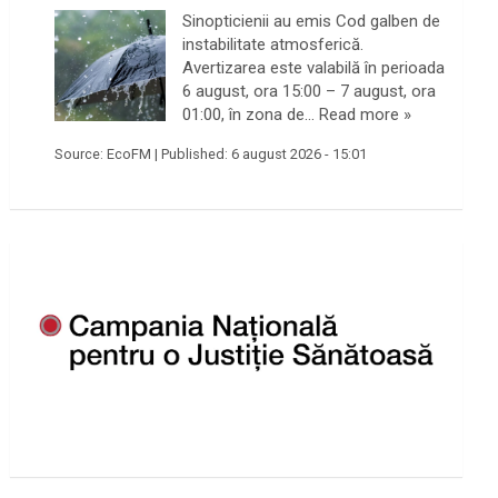
Sinopticienii au emis Cod galben de
instabilitate atmosferică.
Avertizarea este valabilă în perioada
6 august, ora 15:00 – 7 august, ora
01:00, în zona de…
Read more »
Source:
EcoFM
|
Published:
6 august 2026 - 15:01