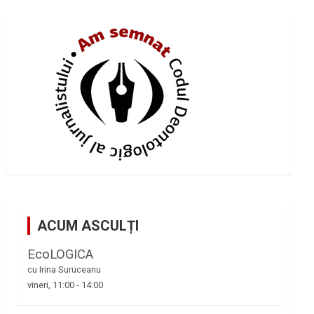
ACUM ASCULȚI
EcoLOGICA
cu Irina Suruceanu
vineri, 11:00
-
14:00