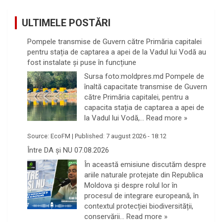
ULTIMELE POSTĂRI
Pompele transmise de Guvern către Primăria capitalei
pentru stația de captarea a apei de la Vadul lui Vodă au
fost instalate și puse în funcțiune
Sursa foto:moldpres.md Pompele de
înaltă capacitate transmise de Guvern
către Primăria capitalei, pentru a
capacita stația de captarea a apei de
la Vadul lui Vodă,…
Read more »
Source:
EcoFM
|
Published:
7 august 2026 - 18:12
Între DA și NU 07.08.2026
În această emisiune discutăm despre
ariile naturale protejate din Republica
Moldova și despre rolul lor în
procesul de integrare europeană, în
contextul protecției biodiversității,
conservării…
Read more »