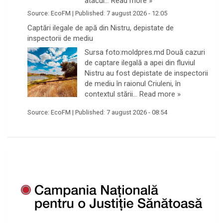
atacul…
Read more »
Source:
EcoFM
|
Published:
7 august 2026 - 12:05
Captări ilegale de apă din Nistru, depistate de
inspectorii de mediu
Sursa foto:moldpres.md Două cazuri
de captare ilegală a apei din fluviul
Nistru au fost depistate de inspectorii
de mediu în raionul Criuleni, în
contextul stării…
Read more »
Source:
EcoFM
|
Published:
7 august 2026 - 08:54