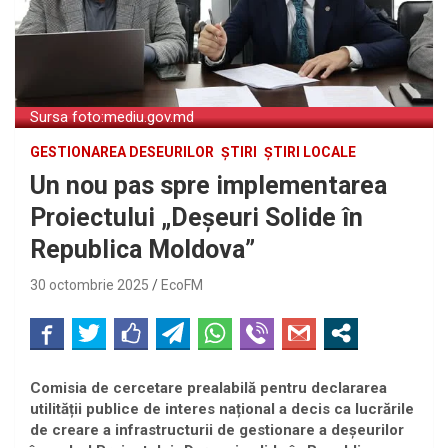
Sursa foto:mediu.gov.md
GESTIONAREA DESEURILOR
ȘTIRI
ȘTIRI LOCALE
Un nou pas spre implementarea
Proiectului „Deșeuri Solide în
Republica Moldova”
30 octombrie 2025
EcoFM
Comisia de cercetare prealabilă pentru declararea
utilității publice de interes național a decis ca lucrările
de creare a infrastructurii de gestionare a deșeurilor