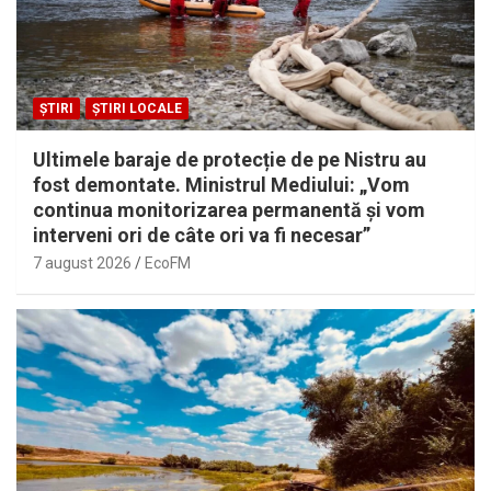
ȘTIRI
ȘTIRI LOCALE
Ultimele baraje de protecție de pe Nistru au
fost demontate. Ministrul Mediului: „Vom
continua monitorizarea permanentă și vom
interveni ori de câte ori va fi necesar”
7 august 2026
EcoFM