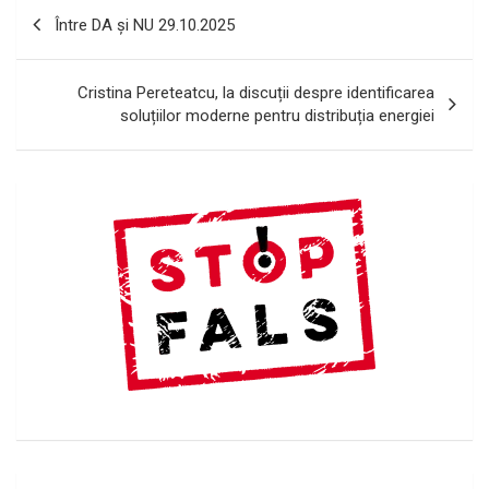
Navigare
Între DA și NU 29.10.2025
în
articole
Cristina Pereteatcu, la discuții despre identificarea
soluțiilor moderne pentru distribuția energiei