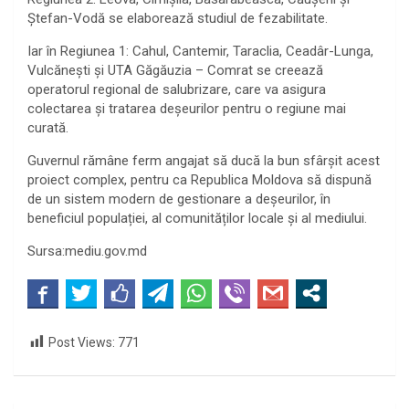
Ștefan-Vodă se elaborează studiul de fezabilitate.
Iar în Regiunea 1: Cahul, Cantemir, Taraclia, Ceadâr-Lunga,
Vulcănești și UTA Găgăuzia – Comrat se creează
operatorul regional de salubrizare, care va asigura
colectarea și tratarea deșeurilor pentru o regiune mai
curată.
Guvernul rămâne ferm angajat să ducă la bun sfârșit acest
proiect complex, pentru ca Republica Moldova să dispună
de un sistem modern de gestionare a deșeurilor, în
beneficiul populației, al comunităților locale și al mediului.
Sursa:mediu.gov.md
Post Views:
771