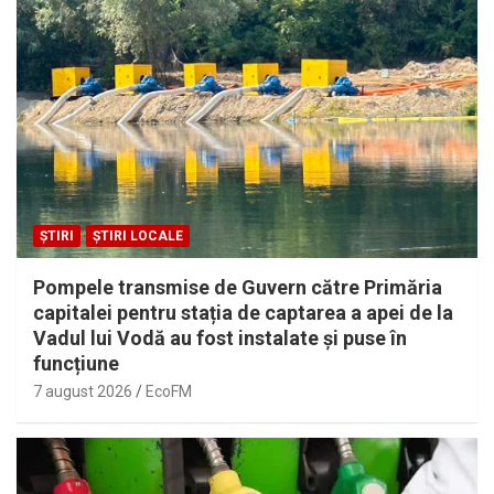
ȘTIRI
ȘTIRI LOCALE
Pompele transmise de Guvern către Primăria
capitalei pentru stația de captarea a apei de la
Vadul lui Vodă au fost instalate și puse în
funcțiune
7 august 2026
EcoFM