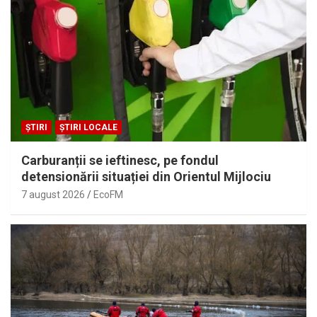
ȘTIRI
ȘTIRI LOCALE
Carburanții se ieftinesc, pe fondul
detensionării situației din Orientul Mijlociu
7 august 2026
EcoFM