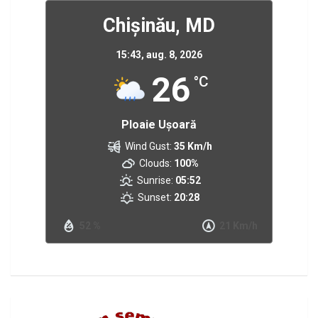
Chișinău, MD
15:43,
aug. 8, 2026
26
°C
Ploaie Ușoară
Wind Gust:
35 Km/h
Clouds:
100%
Sunrise:
05:52
Sunset:
20:28
52 %
21 Km/h