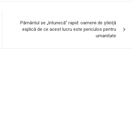
Pământul se „întunecă” rapid: oamenii de știință
explică de ce acest lucru este periculos pentru
umanitate