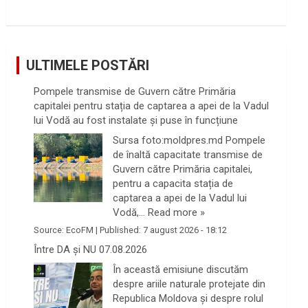
ULTIMELE POSTĂRI
Pompele transmise de Guvern către Primăria
capitalei pentru stația de captarea a apei de la Vadul
lui Vodă au fost instalate și puse în funcțiune
Sursa foto:moldpres.md Pompele
de înaltă capacitate transmise de
Guvern către Primăria capitalei,
pentru a capacita stația de
captarea a apei de la Vadul lui
Vodă,…
Read more »
Source:
EcoFM
|
Published:
7 august 2026 - 18:12
Între DA și NU 07.08.2026
În această emisiune discutăm
despre ariile naturale protejate din
Republica Moldova și despre rolul