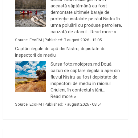
această săptămână au fost
demontate ultimele baraje de
protecție instalate pe râul Nistru în
urma poluării cu produse petroliere,
cauzată de atacul…
Read more »
Source:
EcoFM
|
Published:
7 august 2026 - 12:05
Captări ilegale de apă din Nistru, depistate de
inspectorii de mediu
Sursa foto:moldpres.md Două
cazuri de captare ilegală a apei din
fluviul Nistru au fost depistate de
inspectorii de mediu în raionul
Criuleni, în contextul stării…
Read more »
Source:
EcoFM
|
Published:
7 august 2026 - 08:54