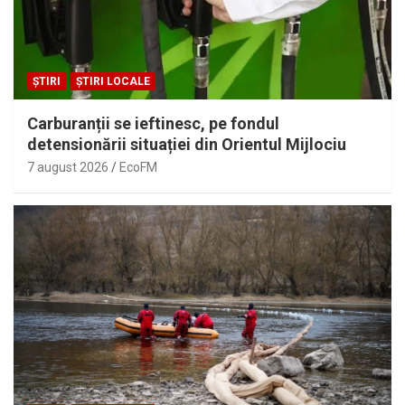
ȘTIRI
ȘTIRI LOCALE
Carburanții se ieftinesc, pe fondul
detensionării situației din Orientul Mijlociu
7 august 2026
EcoFM