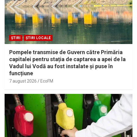
ȘTIRI
ȘTIRI LOCALE
Pompele transmise de Guvern către Primăria
capitalei pentru stația de captarea a apei de la
Vadul lui Vodă au fost instalate și puse în
funcțiune
7 august 2026
EcoFM