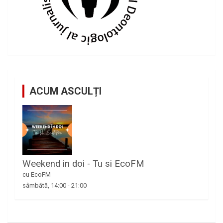
ACUM ASCULȚI
Weekend in doi - Tu si EcoFM
cu EcoFM
sâmbătă, 14:00
-
21:00