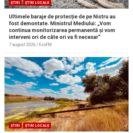
ȘTIRI
ȘTIRI LOCALE
Ultimele baraje de protecție de pe Nistru au
fost demontate. Ministrul Mediului: „Vom
continua monitorizarea permanentă și vom
interveni ori de câte ori va fi necesar”
7 august 2026
EcoFM
ȘTIRI
ȘTIRI LOCALE