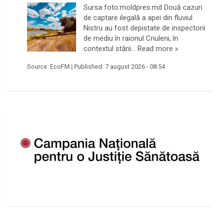
Sursa foto:moldpres.md Două cazuri
de captare ilegală a apei din fluviul
Nistru au fost depistate de inspectorii
de mediu în raionul Criuleni, în
contextul stării…
Read more »
Source:
EcoFM
|
Published:
7 august 2026 - 08:54