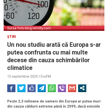
Sursa foto:blog.remitly.com
ȘTIRI
Un nou studiu arată că Europa s-ar
putea confrunta cu mai multe
decese din cauza schimbărilor
climatice
15 septembrie 2025
EcoFM
Peste 2,3 milioane de oameni din Europa ar putea muri
din cauza căldurii extreme până în 2099, dacă emisiile