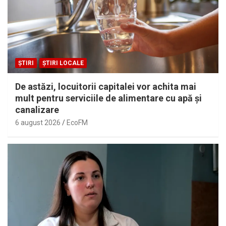
ȘTIRI
ȘTIRI LOCALE
De astăzi, locuitorii capitalei vor achita mai
mult pentru serviciile de alimentare cu apă și
canalizare
6 august 2026
EcoFM