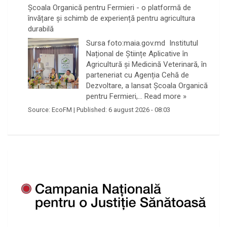
Școala Organică pentru Fermieri - o platformă de
învățare și schimb de experiență pentru agricultura
durabilă
Sursa foto:maia.gov.md Institutul
Național de Științe Aplicative în
Agricultură și Medicină Veterinară, în
parteneriat cu Agenția Cehă de
Dezvoltare, a lansat Școala Organică
pentru Fermieri,…
Read more »
Source:
EcoFM
|
Published:
6 august 2026 - 08:03