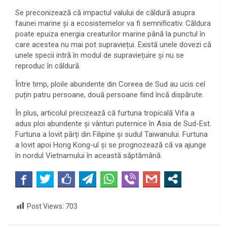
Se preconizează că impactul valului de căldură asupra
faunei marine și a ecosistemelor va fi semnificativ. Căldura
poate epuiza energia creaturilor marine până la punctul în
care acestea nu mai pot supraviețui. Există unele dovezi că
unele specii intră în modul de supraviețuire și nu se
reproduc în căldură.
Între timp, ploile abundente din Coreea de Sud au ucis cel
puțin patru persoane, două persoane fiind încă dispărute.
În plus, articolul precizează că furtuna tropicală Vifa a
adus ploi abundente și vânturi puternice în Asia de Sud-Est.
Furtuna a lovit părți din Filipine și sudul Taiwanului. Furtuna
a lovit apoi Hong Kong-ul și se prognozează că va ajunge
în nordul Vietnamului în această săptămână.
Post Views:
703