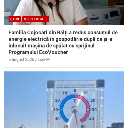
ȘTIRI
ȘTIRI LOCALE
Familia Cojocari din Bălți a redus consumul de
energie electrică în gospodărie după ce și-a
înlocuit mașina de spălat cu sprijinul
Programului EcoVoucher
6 august 2026
EcoFM