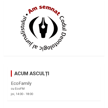
ACUM ASCULȚI
EcoFamily
cu EcoFM
joi, 14:00
-
18:00