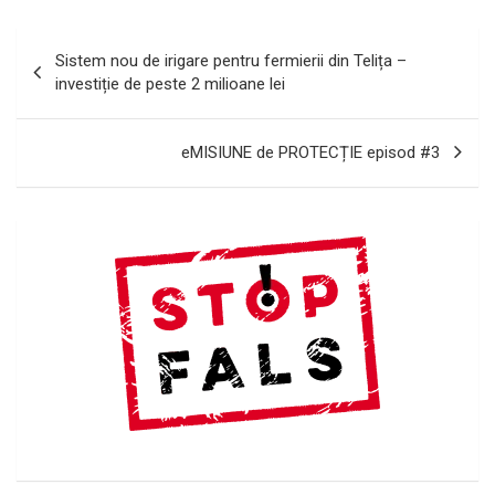
Navigare
Sistem nou de irigare pentru fermierii din Telița –
în
investiție de peste 2 milioane lei
articole
eMISIUNE de PROTECȚIE episod #3