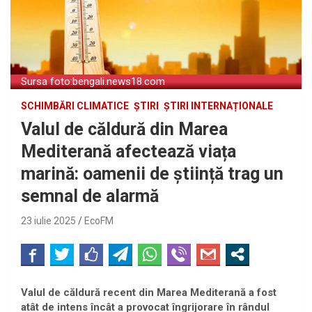
Sursa foto:bengali.news18.com
SCHIMBĂRI CLIMATICE
ȘTIRI
ȘTIRI INTERNAȚIONALE
Valul de căldură din Marea
Mediterană afectează viața
marină: oamenii de știință trag un
semnal de alarmă
23 iulie 2025
EcoFM
Valul de căldură recent din Marea Mediterană a fost
atât de intens încât a provocat îngrijorare în rândul