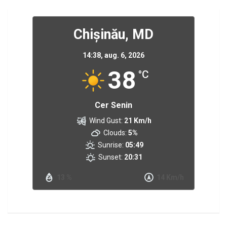
Chișinău, MD
14:38,
aug. 6, 2026
38
°C
Cer Senin
Wind Gust:
21 Km/h
Clouds:
5%
Sunrise:
05:49
Sunset:
20:31
13 %
14 Km/h