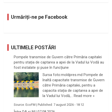
a
r
c
Urmăriți-ne pe Facebook
h
ULTIMELE POSTĂRI
Pompele transmise de Guvern către Primăria capitalei
pentru stația de captarea a apei de la Vadul lui Vodă au
fost instalate și puse în funcțiune
Sursa foto:moldpres.md Pompele de
înaltă capacitate transmise de Guvern
către Primăria capitalei, pentru a
capacita stația de captarea a apei de
la Vadul lui Vodă,…
Read more »
Source:
EcoFM
|
Published:
7 august 2026 - 18:12
Între DA și NU 07.08.2026