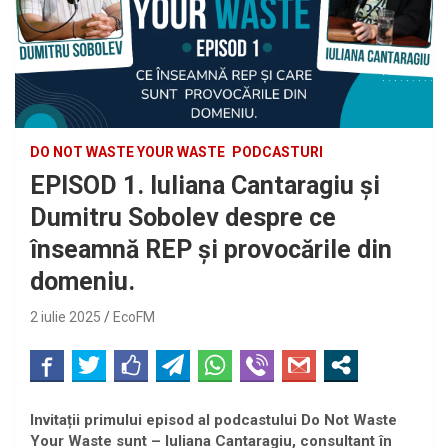
DO NOT WASTE YOUR WASTE
PODCASTURI
EPISOD 1. Iuliana Cantaragiu și
Dumitru Sobolev despre ce
înseamnă REP și provocările din
domeniu.
2 iulie 2025
EcoFM
Invitații primului episod al podcastului Do Not Waste
Your Waste sunt – Iuliana Cantaragiu, consultant în