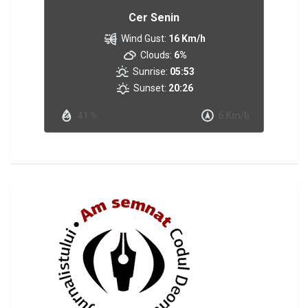
Cer Senin
Wind Gust:
16 Km/h
Clouds:
6%
Sunrise:
05:53
Sunset:
20:26
41 %
6 Km/h