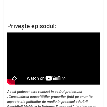
Privește episodul:
Acest podcast este realizat în cadrul proiectului
„Consolidarea capacităților grupurilor țintă pe anumite
aspecte ale politicilor de mediu în procesul aderării
Republicii Moldova la Uniunea Europeană”, implementat