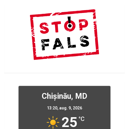
Chișinău, MD
13:20,
aug. 9, 2026
25
°C