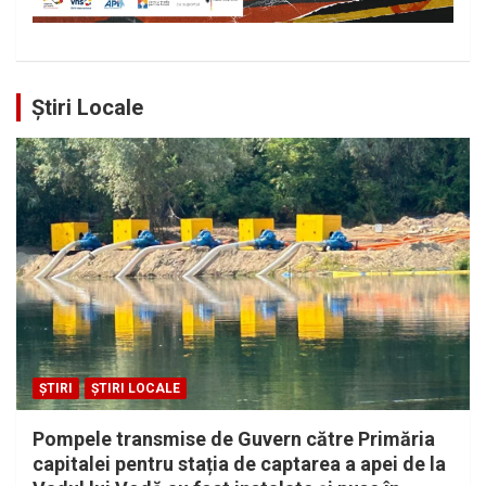
Știri Locale
ȘTIRI
ȘTIRI LOCALE
Pompele transmise de Guvern către Primăria
capitalei pentru stația de captarea a apei de la