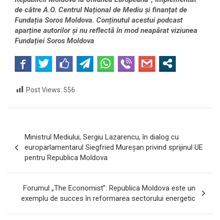
de către A.O. Centrul Național de Mediu și finanțat de
Fundația Soros Moldova. Conținutul acestui podcast
aparține autorilor și nu reflectă în mod neapărat viziunea
Fundației Soros Moldova
Post Views:
556
Navigare
Ministrul Mediului, Sergiu Lazarencu, în dialog cu
în
europarlamentarul Siegfried Mureșan privind sprijinul UE
pentru Republica Moldova
articole
Forumul „The Economist”: Republica Moldova este un
exemplu de succes în reformarea sectorului energetic