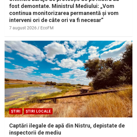
fost demontate. Ministrul Mediului: „Vom
continua monitorizarea permanentă și vom
interveni ori de câte ori va fi necesar”
7 august 2026
EcoFM
ȘTIRI
ȘTIRI LOCALE
Captări ilegale de apă din Nistru, depistate de
inspectorii de mediu