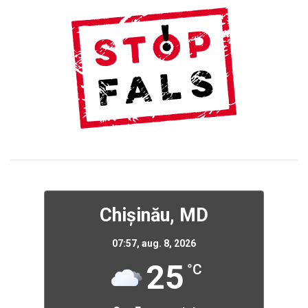
Chișinău, MD
07:57,
aug. 8, 2026
25
°C