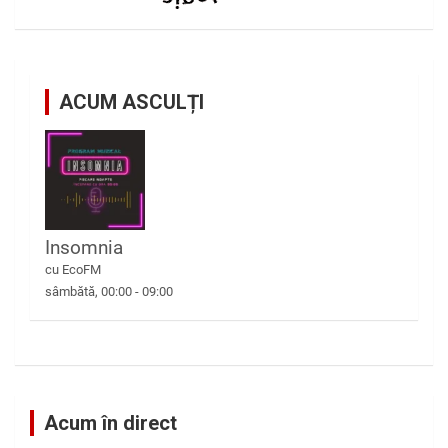
ACUM ASCULȚI
Insomnia
cu EcoFM
sâmbătă, 00:00
-
09:00
Acum în direct