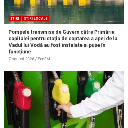
ȘTIRI
ȘTIRI LOCALE
Pompele transmise de Guvern către Primăria
capitalei pentru stația de captarea a apei de la
Vadul lui Vodă au fost instalate și puse în
funcțiune
7 august 2026
EcoFM