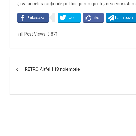
și va accelera acțiunile politice pentru protejarea ecosistem
Post Views:
3.871
Navigare
RETRO Altfel | 18 noiembrie
în
articole