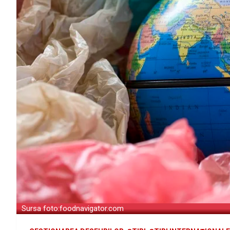
Sursa foto:foodnavigator.com