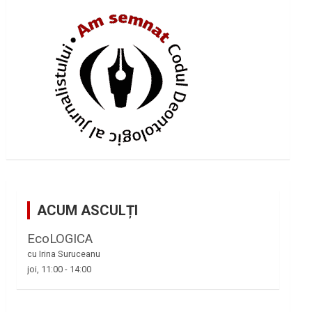
ACUM ASCULȚI
EcoLOGICA
cu Irina Suruceanu
joi, 11:00
-
14:00