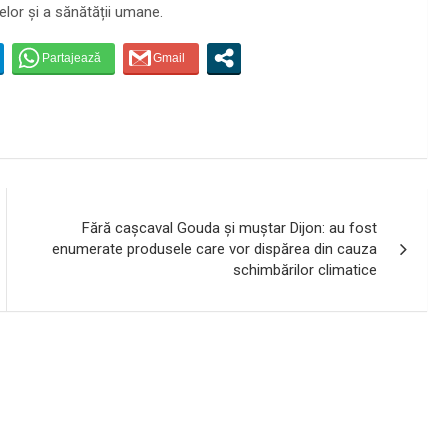
elor și a sănătății umane.
Fără cașcaval Gouda și muștar Dijon: au fost
enumerate produsele care vor dispărea din cauza
schimbărilor climatice