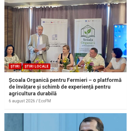
ȘTIRI
ȘTIRI LOCALE
Școala Organică pentru Fermieri – o platformă
de învățare și schimb de experiență pentru
agricultura durabilă
6 august 2026
EcoFM