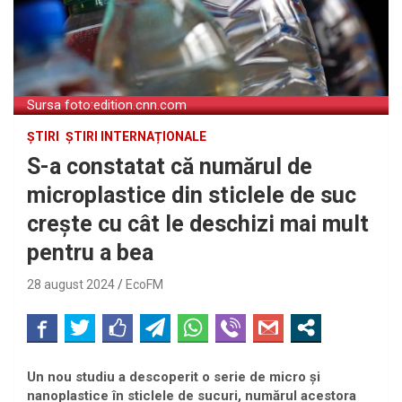
Sursa foto:edition.cnn.com
ȘTIRI
ȘTIRI INTERNAȚIONALE
S-a constatat că numărul de
microplastice din sticlele de suc
crește cu cât le deschizi mai mult
pentru a bea
28 august 2024
EcoFM
Un nou studiu a descoperit o serie de micro și
nanoplastice în sticlele de sucuri, numărul acestora