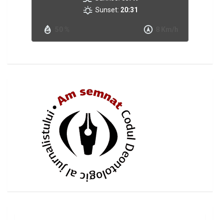
Sunset:
20:31
50 %
8 Km/h