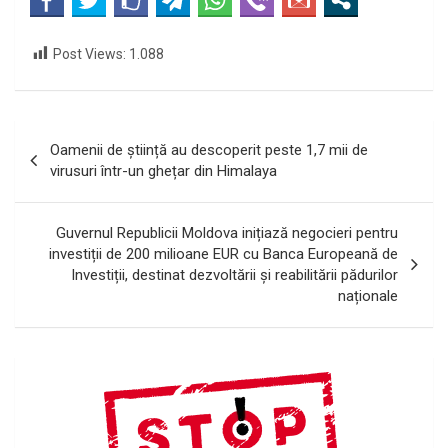
Post Views:
1.088
Navigare
Oamenii de știință au descoperit peste 1,7 mii de
în
virusuri într-un ghețar din Himalaya
articole
Guvernul Republicii Moldova inițiază negocieri pentru
investiții de 200 milioane EUR cu Banca Europeană de
Investiții, destinat dezvoltării și reabilitării pădurilor
naționale