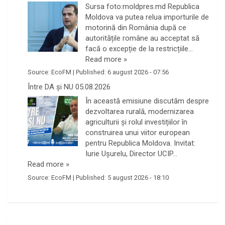
Sursa foto:moldpres.md Republica
Moldova va putea relua importurile de
motorină din România după ce
autoritățile române au acceptat să
facă o excepție de la restricțiile…
Read more »
Source:
EcoFM
|
Published:
6 august 2026 - 07:56
Între DA și NU 05.08.2026
În această emisiune discutăm despre
dezvoltarea rurală, modernizarea
agriculturii și rolul investițiilor în
construirea unui viitor european
pentru Republica Moldova. Invitat:
Iurie Ușurelu, Director UCIP…
Read more »
Source:
EcoFM
|
Published:
5 august 2026 - 18:10