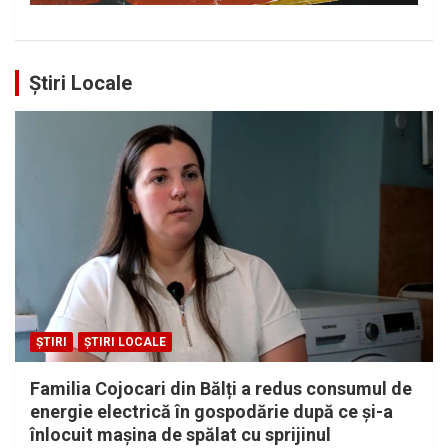
Știri Locale
ȘTIRI
ȘTIRI LOCALE
Familia Cojocari din Bălți a redus consumul de
energie electrică în gospodărie după ce și-a
înlocuit mașina de spălat cu sprijinul