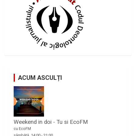
ACUM ASCULȚI
Weekend in doi - Tu si EcoFM
cu EcoFM
sâmbătă, 14:00
-
21:00