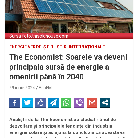
Sursa foto:thisoldhouse.com
ENERGIE VERDE
ȘTIRI
ȘTIRI INTERNAȚIONALE
The Economist: Soarele va deveni
principala sursă de energie a
omenirii până în 2040
29 iunie 2024
EcoFM
Analiștii de la The Economist au studiat ritmul de
dezvoltare și principalele tendințe din industria
energiei solare și au ajuns la concluzia că aceasta va