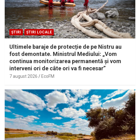
ȘTIRI
ȘTIRI LOCALE
Ultimele baraje de protecție de pe Nistru au
fost demontate. Ministrul Mediului: „Vom
continua monitorizarea permanentă și vom
interveni ori de câte ori va fi necesar”
7 august 2026
EcoFM