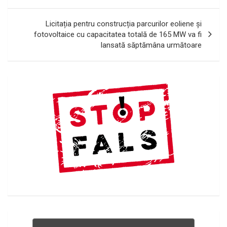
articole
Licitația pentru construcția parcurilor eoliene și
fotovoltaice cu capacitatea totală de 165 MW va fi
lansată săptămâna următoare