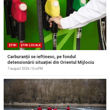
ȘTIRI
ȘTIRI LOCALE
Carburanții se ieftinesc, pe fondul
detensionării situației din Orientul Mijlociu
7 august 2026
EcoFM