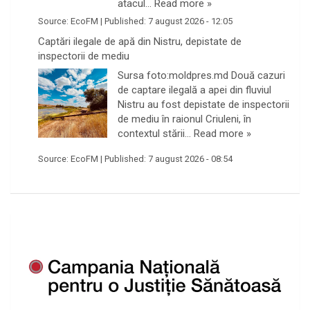
atacul…
Read more »
Source:
EcoFM
|
Published:
7 august 2026 - 12:05
Captări ilegale de apă din Nistru, depistate de
inspectorii de mediu
Sursa foto:moldpres.md Două cazuri
de captare ilegală a apei din fluviul
Nistru au fost depistate de inspectorii
de mediu în raionul Criuleni, în
contextul stării…
Read more »
Source:
EcoFM
|
Published:
7 august 2026 - 08:54