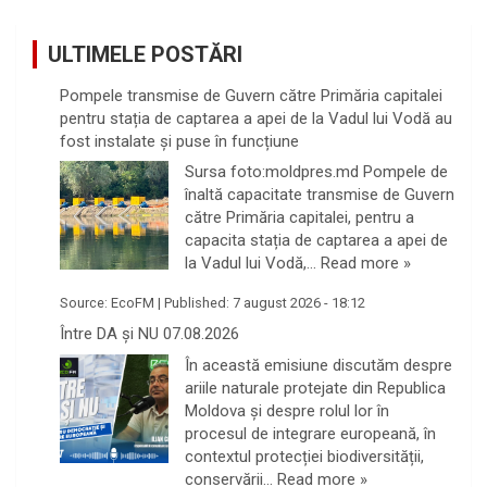
ULTIMELE POSTĂRI
Pompele transmise de Guvern către Primăria capitalei
pentru stația de captarea a apei de la Vadul lui Vodă au
fost instalate și puse în funcțiune
Sursa foto:moldpres.md Pompele de
înaltă capacitate transmise de Guvern
către Primăria capitalei, pentru a
capacita stația de captarea a apei de
la Vadul lui Vodă,…
Read more »
Source:
EcoFM
|
Published:
7 august 2026 - 18:12
Între DA și NU 07.08.2026
În această emisiune discutăm despre
ariile naturale protejate din Republica
Moldova și despre rolul lor în
procesul de integrare europeană, în
contextul protecției biodiversității,
conservării…
Read more »