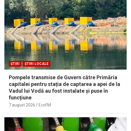
ȘTIRI
ȘTIRI LOCALE
Pompele transmise de Guvern către Primăria
capitalei pentru stația de captarea a apei de la
Vadul lui Vodă au fost instalate și puse în
funcțiune
7 august 2026
EcoFM