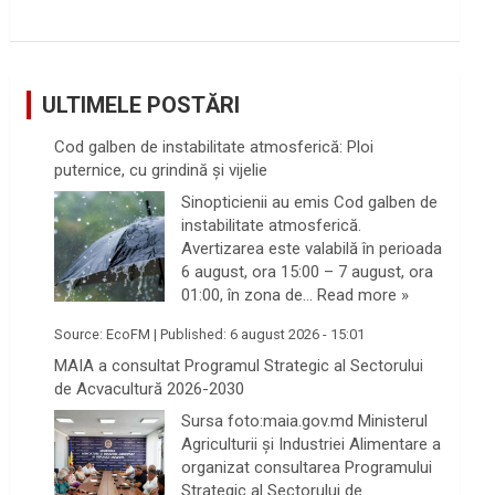
ULTIMELE POSTĂRI
Cod galben de instabilitate atmosferică: Ploi
puternice, cu grindină și vijelie
Sinopticienii au emis Cod galben de
instabilitate atmosferică.
Avertizarea este valabilă în perioada
6 august, ora 15:00 – 7 august, ora
01:00, în zona de…
Read more »
Source:
EcoFM
|
Published:
6 august 2026 - 15:01
MAIA a consultat Programul Strategic al Sectorului
de Acvacultură 2026-2030
Sursa foto:maia.gov.md Ministerul
Agriculturii și Industriei Alimentare a
organizat consultarea Programului
Strategic al Sectorului de