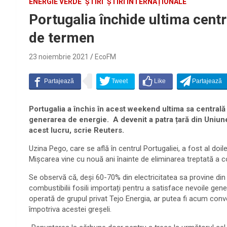
ENERGIE VERDE
ȘTIRI
ȘTIRI INTERNAȚIONALE
Portugalia închide ultima centr
de termen
23 noiembrie 2021
EcoFM
Portugalia a închis în acest weekend ultima sa centrală 
generarea de energie. A devenit a patra țară din Uniun
acest lucru, scrie Reuters.
Uzina Pego, care se află în centrul Portugaliei, a fost al doi
Mișcarea vine cu nouă ani înainte de eliminarea treptată a com
Se observă că, deși 60-70% din electricitatea sa provine din
combustibilii fosili importați pentru a satisface nevoile gene
operată de grupul privat Tejo Energia, ar putea fi acum conve
împotriva acestei greșeli.