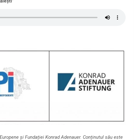
ălești”
ii Europene și Fundației Konrad Adenauer. Conținutul său este