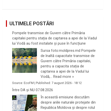
ULTIMELE POSTĂRI
Pompele transmise de Guvern către Primăria
capitalei pentru stația de captarea a apei de la Vadul
lui Vodă au fost instalate și puse în funcțiune
Sursa foto:moldpres.md Pompele
de înaltă capacitate transmise de
Guvern către Primăria capitalei,
pentru a capacita stația de
captarea a apei de la Vadul lui
Vodă,…
Read more »
Source:
EcoFM
|
Published:
7 august 2026 - 18:12
Între DA și NU 07.08.2026
În această emisiune discutăm
despre ariile naturale protejate din
Republica Moldova și despre rolul