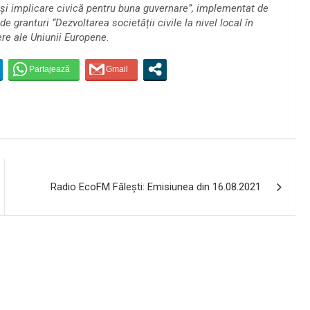
 și implicare civică pentru buna guvernare”, implementat de
 granturi “Dezvoltarea societății civile la nivel local în
re ale Uniunii Europene.
Radio EcoFM Făleşti: Emisiunea din 16.08.2021