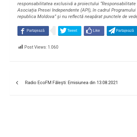
responsabilitatea exclusivă a proiectului “Responsabilitate
Asociația Presei Independente (API), în cadrul Programului de
republica Moldova” și nu reflectă neapărat punctele de vede
Post Views:
1.060
Navigare
Radio EcoFM Făleşti: Emisiunea din 13.08.2021
în
articole