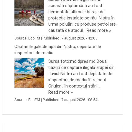
această săptămână au fost
demontate ultimele baraje de
protecție instalate pe râul Nistru în
urma poluării cu produse petroliere,
cauzată de atacul…
Read more »
Source:
EcoFM
|
Published:
7 august 2026 - 12:05
Captări ilegale de apă din Nistru, depistate de
inspectorii de mediu
Sursa foto:moldpres.md Două
cazuri de captare ilegală a apei din
fluviul Nistru au fost depistate de
inspectorii de mediu în raionul
Criuleni, în contextul stării…
Read more »
Source:
EcoFM
|
Published:
7 august 2026 - 08:54